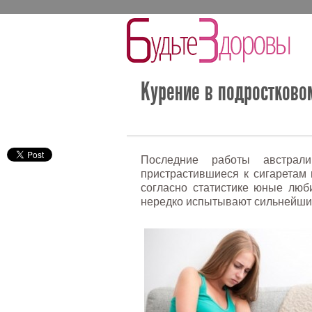
Курение в подростково
Последние работы австрали
пристрастившиеся к сигаретам 
согласно статистике юные люб
нередко испытывают сильнейши