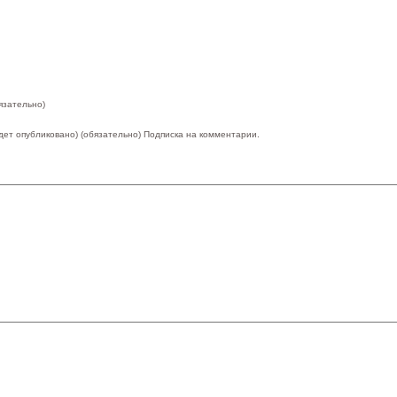
язательно)
удет опубликовано) (обязательно)
Подписка на комментарии.