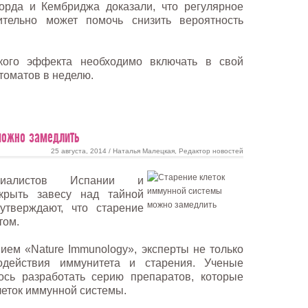
орда и Кембриджа доказали, что регулярное
ительно может помочь снизить вероятность
кого эффекта необходимо включать в свой
томатов в неделю.
можно замедлить
25 августа, 2014 / Наталья Малецкая, Редактор новостей
циалистов Испании и
крыть завесу над тайной
утверждают, что старение
том.
нием «Nature Immunology», эксперты не только
действия иммунитета и старения. Ученые
ось разработать серию препаратов, которые
леток иммунной системы.