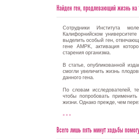
Найден ген, продлевающий жизнь на 
Сотрудники Института мол
Калифорнийском университете 
выделить особый ген, отвечающи
гене AMPK, активация которо
старения организма.
В статье, опубликованной изда
смогли увеличить жизнь плодов
данного гена.
По словам исследователей, те
чтобы попробовать применить
жизни. Однако прежде, чем пере
» » »
Всего лишь пять минут ходьбы помог