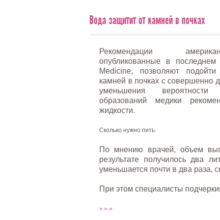
Вода защитит от камней в почках
Рекомендации американ
опубликованные в последнем н
Medicine, позволяют подойти
камней в почках с совершенно д
уменьшения вероятности 
образований медики рекомен
жидкости.
Сколько нужно пить
По мнению врачей, объем вып
результате получилось два ли
уменьшается почти в два раза, 
При этом специалисты подчерки
» » »