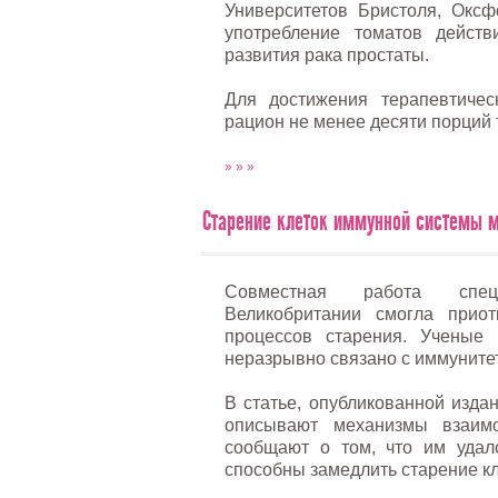
Университетов Бристоля, Оксф
употребление томатов действ
развития рака простаты.
Для достижения терапевтичес
рацион не менее десяти порций 
» » »
Старение клеток иммунной системы 
Совместная работа спе
Великобритании смогла приот
процессов старения. Ученые 
неразрывно связано с иммуните
В статье, опубликованной изда
описывают механизмы взаимо
сообщают о том, что им удал
способны замедлить старение к