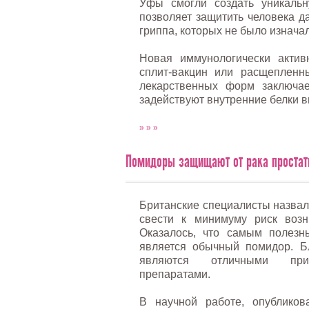
Уфы смогли создать уникальну
позволяет защитить человека д
гриппа, которых не было изнача
Новая иммунологически актив
сплит-вакцин или расщепленн
лекарственных форм заключае
задействуют внутренние белки в
» » »
Помидоры защищают от рака проста
Британские специалисты назвал
свести к минимуму риск возн
Оказалось, что самым полезн
является обычный помидор. Б
являются отличными при
препаратами.
В научной работе, опубликов