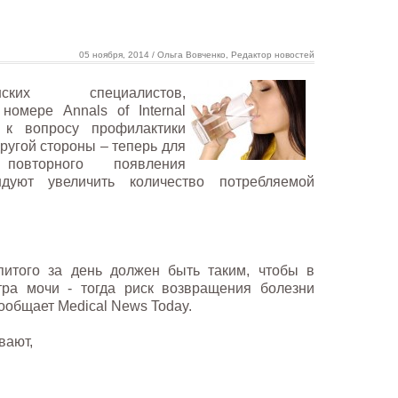
05 ноября, 2014 / Ольга Вовченко, Редактор новостей
ских специалистов,
омере Annals of Internal
 к вопросу профилактики
ругой стороны – теперь для
повторного появления
дуют увеличить количество потребляемой
итого за день должен быть таким, чтобы в
тра мочи - тогда риск возвращения болезни
сообщает Medical News Today.
вают,