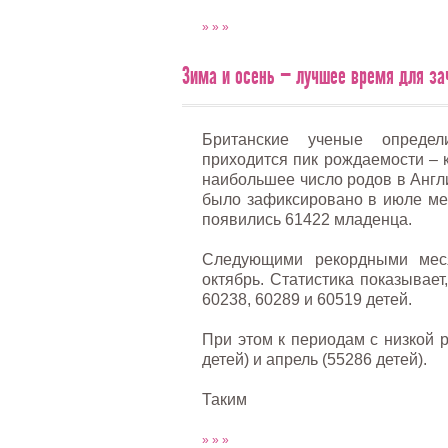
» » »
Зима и осень — лучшее время для за
Британские ученые опреде
приходится пик рождаемости – к
наибольшее число родов в Англ
было зафиксировано в июле мес
появились 61422 младенца.
Следующими рекордными меся
октябрь. Статистика показывает
60238, 60289 и 60519 детей.
При этом к периодам с низкой 
детей) и апрель (55286 детей).
Таким
» » »