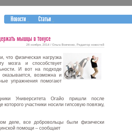
Новости
Статьи
держать мышцы в тонусе
26 ноября, 2014 / Ольга Вовченко, Редактор новостей
и, что физическая нагрузка
ту мозга и способствует
ьности. И вот на подходе
 оказывается, возможна и
нные упражнения помогают
ники Университета Огайо пришли после
е которого участники носили гипсовую повязку,
амом деле, все добровольцы были физически
цинской помощи – сообщает