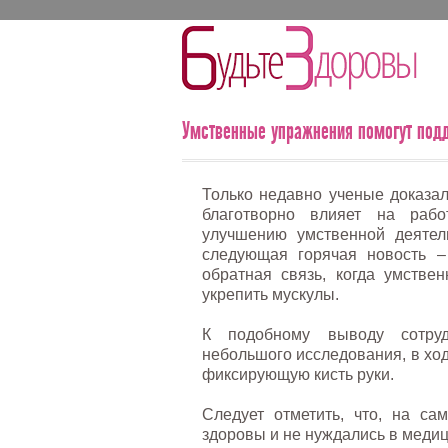
Умственные упражнения помогут под
Только недавно ученые доказал
благотворно влияет на рабо
улучшению умственной деятел
следующая горячая новость –
обратная связь, когда умстве
укрепить мускулы.
К подобному выводу сотруд
небольшого исследования, в ход
фиксирующую кисть руки.
Следует отметить, что, на с
здоровы и не нуждались в меди