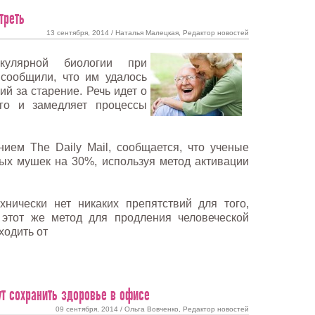
треть
13 сентября, 2014 / Наталья Малецкая, Редактор новостей
екулярной биологии при
сообщили, что им удалось
й за старение. Речь идет о
го и замедляет процессы
нием The Daily Mail, сообщается, что ученые
ых мушек на 30%, используя метод активации
хнически нет никаких препятствий для того,
 этот же метод для продления человеческой
ходить от
ут сохранить здоровье в офисе
09 сентября, 2014 / Ольга Вовченко, Редактор новостей