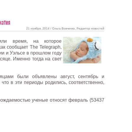
чатия
21 ноября, 2014 / Ольга Вовченко, Редактор новостей
лили время, на которое
ак сообщает The Telegraph,
ии и Уэльсе в прошлом году
яце. Именно тогда на свет
цами были объявлены август, сентябрь и
, что в эти периоды родились, соответственно,
рождаемостью ученые относят февраль (53437