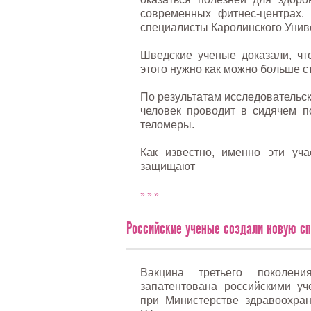
современных фитнес-центрах.
специалисты Каролинского Униве
Шведские ученые доказали, чт
этого нужно как можно больше ст
По результатам исследовательс
человек проводит в сидячем п
теломеры.
Как известно, именно эти уч
защищают
» » »
Российские ученые создали новую спл
Вакцина третьего поколен
запатентована российскими у
при Министерстве здравоохра