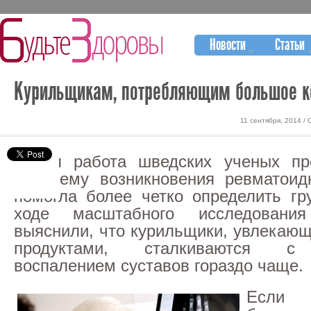
Новости
Статьи
Курильщикам, потребляющим большое ко
11 сентября, 2014 /
Новая работа шведских ученых пр
проблему возникновения ревматоид
помогла более четко определить гр
ходе масштабного исследования
выяснили, что курильщики, увлекаю
продуктами, сталкиваются с 
воспалением суставов гораздо чаще.
Если 