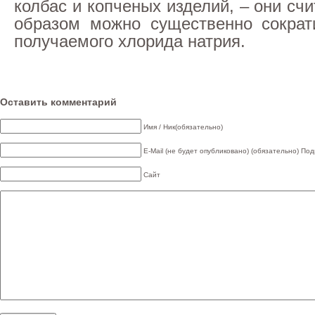
колбас и копченых изделий, – они счи
образом можно существенно сократ
получаемого хлорида натрия.
Оставить комментарий
Имя / Ник(обязательно)
E-Mail (не будет опубликовано) (обязательно)
Под
Сайт