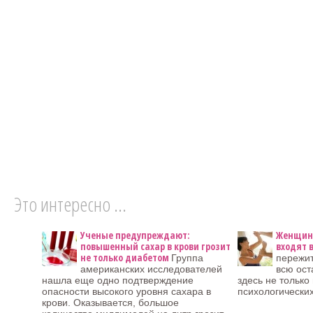
Это интересно ...
Ученые предупреждают:
Женщины
повышенный сахар в крови грозит
входят в
не только диабетом
Группа
пережит
американских исследователей
всю ост
нашла еще одно подтверждение
здесь не только
опасности высокого уровня сахара в
психологических
крови. Оказывается, большое