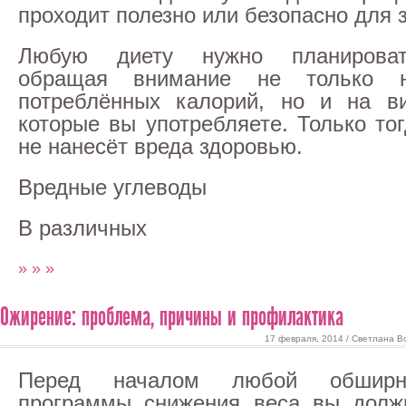
проходит полезно или безопасно для 
Любую диету нужно планироват
обращая внимание не только н
потреблённых калорий, но и на ви
которые вы употребляете. Только то
не нанесёт вреда здоровью.
Вредные углеводы
В различных
» » »
Ожирение: проблема, причины и профилактика
17 февраля, 2014 / Светлана В
Перед началом любой обширн
программы снижения веса вы долж