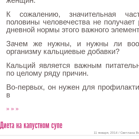
женщин.
К сожалению, значительная час
половины человечества не получает
дневной нормы этого важного элемент
Зачем же нужны, и нужны ли во
организму кальциевые добавки?
Кальций является важным питатель
по целому ряду причин.
Во-первых, он нужен для профилакти
в
» » »
Диета на капустном супе
11 января, 2014 / Светлана В