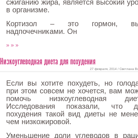
сжиганию жира, является высокий ур
в организме.
Кортизол – это гормон, выр
надпочечниками. Он
» » »
Низкоуглеводная диета для похудения
27 февраля, 2014 / Светлана В
Если вы хотите похудеть, но голод
при этом совсем не хочется, вам мо
помочь низкоуглеводная диет
Исследования показали, что д
похудения такой вид диеты не мен
чем низкожировой.
Уменьшение доли углеводов в раци