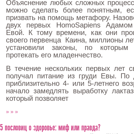
Объяснение любых сложных процес
можно сделать более понятным, е
призвать на помощь метафору. Назо
двух первых HomoSapiens Адамом
Евой. К тому времени, как они про
своего первенца Каина, миллионы ле
установили законы, по которым
протекать его младенчество.
В течение нескольких первых лет с
получал питание из груди Евы. По
приблизительно 4- или 5-летнего воз
начало замедлять выработку лакта
который позволяет
» » »
5 пословиц о здоровье: миф или правда?