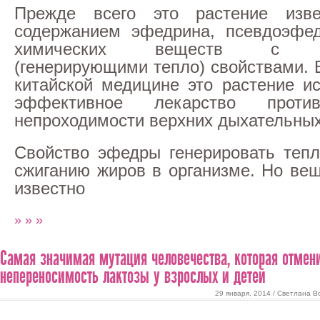
Прежде всего это растение изв
содержанием эфедрина, псевдоэфед
химических веществ с те
(генерирующими тепло) свойствами. 
китайской медицине это растение ис
эффективное лекарство про
непроходимости верхних дыхательных
Свойство эфедры генерировать тепл
сжиганию жиров в организме. Но ве
известно
» » »
Самая значимая мутация человечества, которая отмен
непереносимость лактозы у взрослых и детей
29 января, 2014 / Светлана В