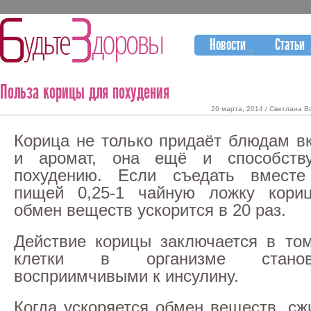
Новости
Статьи
Польза корицы для похудения
26 марта, 2014 / Светлана В
Корица не только придаёт блюдам в
и аромат, она ещё и способству
похудению. Если съедать вместе
пищей 0,25-1 чайную ложку кориц
обмен веществ ускорится в 20 раз.
Действие корицы заключается в то
клетки в организме стано
восприимчивыми к инсулину.
Когда ускоряется обмен веществ, сж