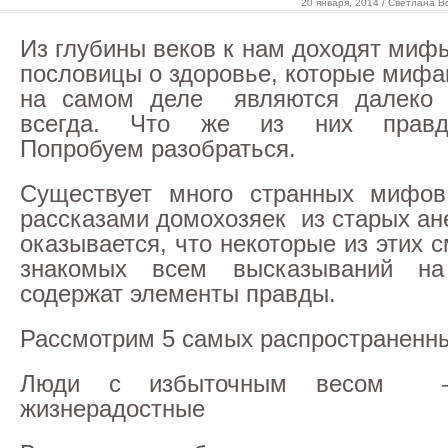
20 января, 2014 / Светлана В
Из глубины веков к нам доходят миф
пословицы о здоровье, которые миф
на самом деле являются далеко 
всегда. Что же из них правд
Попробуем разобраться.
Существует много странных мифов
рассказами домохозяек из старых ан
оказывается, что некоторые из этих
знакомых всем высказываний н
содержат элементы правды.
Рассмотрим 5 самых распространенн
Люди с избыточным весом 
жизнерадостные