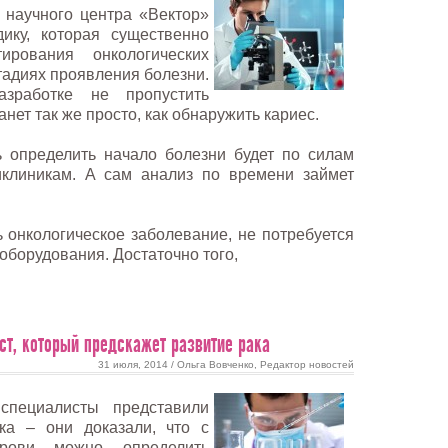
 научного центра «Вектор»
ику, которая существенно
ирования онкологических
тадиях проявления болезни.
азработке не пропустить
анет так же просто, как обнаружить кариес.
ь определить начало болезни будет по силам
линикам. А сам анализ по времени займет
ь онкологическое заболевание, не потребуется
оборудования. Достаточно того,
ст, который предскажет развитие рака
31 июля, 2014 / Ольга Вовченко, Редактор новостей
специалисты представили
ка – они доказали, что с
рови можно определить