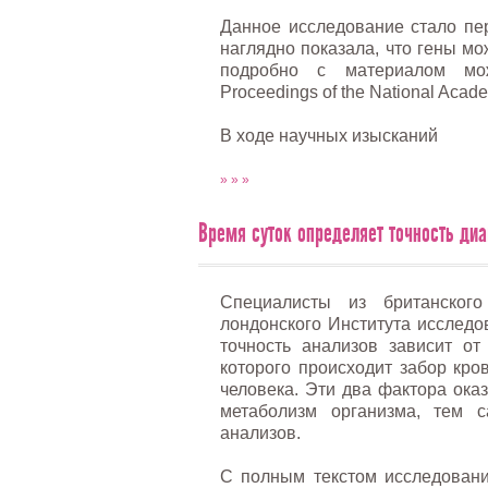
Данное исследование стало пе
наглядно показала, что гены мо
подробно с материалом мож
Proceedings of the National Acad
В ходе научных изысканий
» » »
Время суток определяет точность диа
Специалисты из британског
лондонского Института исследо
точность анализов зависит от
которого происходит забор кров
человека. Эти два фактора ока
метаболизм организма, тем с
анализов.
С полным текстом исследовани