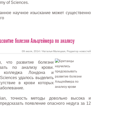
emy of Sciences.
данное научное изыскание может существенно
го
азвитие болезни Альцгеймера по анализу
09 июля, 2014 / Наталья Малецкая, Редактор новостей
и, что развитие болезни
зать по анализу крови.
го колледжа Лондона и
Sciences удалось выделить
сутствие в крови которых
заболевание.
ian, точность методы довольно высока и
 предсказать появление опасного недуга за 12