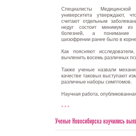
Специалисты Медицинской
университета утверждают, 
считают отдельным заболеван
недуг состоит минимум из 
болезней, а понимание б
шизофрении ранее было в корн
Как поясняют исследователи
вычленить восемь различных пси
Также ученые назвали механи
качестве таковых выступают из
различные наборы симптомов.
Научная работа, опубликованна
» » »
Ученые Новосибирска научились выяв