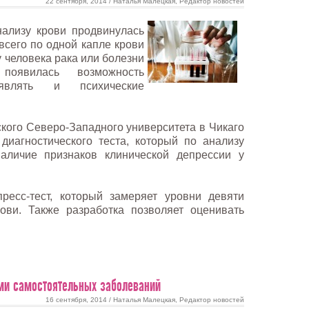
22 сентября, 2014 / Наталья Малецкая, Редактор новостей
нализу крови продвинулась
всего по одной капле крови
 человека рака или болезни
появилась возможность
являть и психические
кого Северо-Западного университета в Чикаго
диагностического теста, который по анализу
наличие признаков клинической депрессии у
ресс-тест, который замеряет уровни девяти
ови. Также разработка позволяет оценивать
ми самостоятельных заболеваний
16 сентября, 2014 / Наталья Малецкая, Редактор новостей