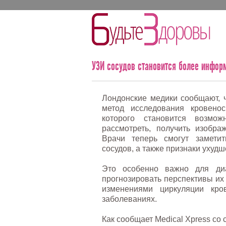
УЗИ сосудов становится более инфо
Лондонские медики сообщают, 
метод исследования кровено
которого становится возмо
рассмотреть, получить изобра
Врачи теперь смогут заметит
сосудов, а также признаки ухудш
Это особенно важно для диа
прогнозировать перспективы их 
изменениями циркуляции кр
заболеваниях.
Как сообщает Medical Xpress со