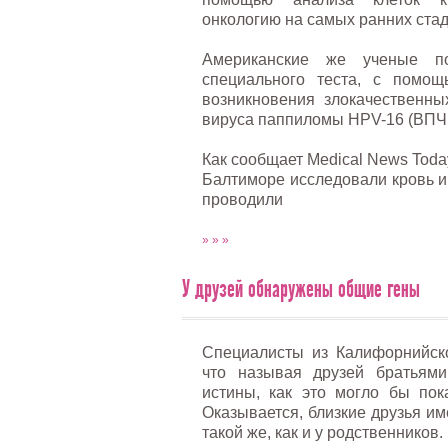
онкологию на самых ранних стад
Американские же ученые п
специального теста, с помощ
возникновения злокачественны
вируса паппиломы HPV-16 (ВПЧ 
Как сообщает Medical News Toda
Балтиморе исследовали кровь и
проводили
» » »
У друзей обнаружены общие гены
Специалисты из Калифорнийско
что называя друзей братьями
истины, как это могло бы пок
Оказывается, близкие друзья им
такой же, как и у родственников.