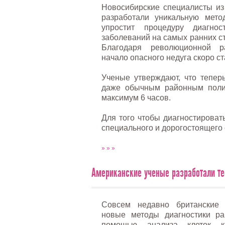
Новосибирские специалисты из
разработали уникальную метод
упростит процедуру диагност
заболеваний на самых ранних с
Благодаря революционной р
начало опасного недуга скоро ст
Ученые утверждают, что тепер
даже обычным районным полик
максимум 6 часов.
Для того чтобы диагностироват
специального и дорогостоящего 
» » »
Американские ученые разработали те
Совсем недавно британские 
новые методы диагностики ра
помощью анализа клеток к