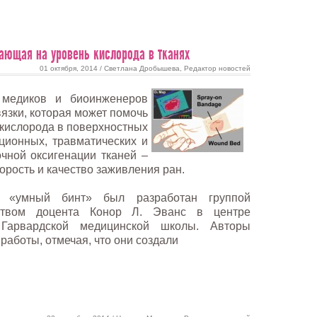
ающая на уровень кислорода в тканях
01 октября, 2014 / Светлана Дробышева, Редактор новостей
 медиков и биоинженеров
язки, которая может помочь
кислорода в поверхностных
ционных, травматических и
чной оксигенации тканей –
рость и качество заживления ран.
то «умный бинт» был разработан группой
дством доцента Конор Л. Эванс в центре
арвардской медицинской школы. Авторы
работы, отмечая, что они создали