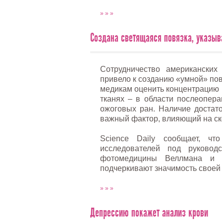
» » »
Создана светящаяся повязка, указыв
Сотрудничество американских
привело к созданию «умной» пов
медикам оценить концентрацию 
тканях – в области послеопера
ожоговых ран. Наличие достато
важный фактор, влияющий на ско
Science Daily сообщает, ч
исследователей под руково
фотомедицины Веллмана и Г
подчеркивают значимость своей 
» » »
Депрессию покажет анализ крови