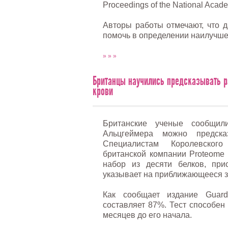
Proceedings of the National Acad
Авторы работы отмечают, что 
помочь в определении наилучше
» » »
Британцы научились предсказывать р
крови
Британские ученые сообщил
Альцгеймера можно предска
Специалистам Королевско
британской компании Proteome 
набор из десяти белков, при
указывает на приближающееся 
Как сообщает издание Guard
составляет 87%. Тест способен
месяцев до его начала.