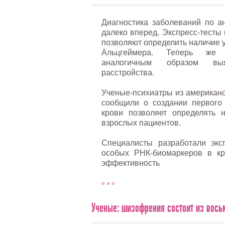
Диагностика заболеваний по а
далеко вперед. Экспресс-тесты 
позволяют определить наличие у
Альцгеймера. Теперь же 
аналогичным образом вы
расстройства.
Ученые-психиатры из американс
сообщили о создании первого 
крови позволяет определять 
взрослых пациентов.
Специалисты разработали эксп
особых РНК-биомаркеров в кр
эффективность
» » »
Ученые: шизофрения состоит из вось