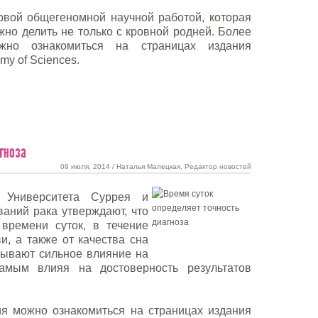
рвой общегеномной научной работой, которая
жно делить не только с кровной родней. Более
но ознакомиться на страницах издания
emy of Sciences.
гноза
09 июля, 2014 / Наталья Малецкая, Редактор новостей
о Университета Суррея и
ваний рака утверждают, что
 времени суток, в течение
и, а также от качества сна
зывают сильное влияние на
амым влияя на достоверность результатов
я можно ознакомиться на страницах издания