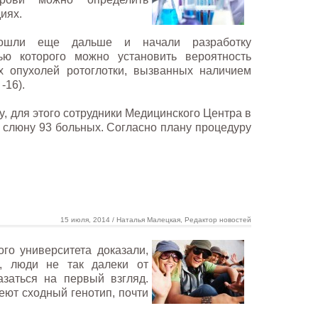
иях.
ошли еще дальше и начали разработку
ью которого можно установить вероятность
х опухолей ротоглотки, вызванных наличием
-16).
y, для этого сотрудники Медицинского Центра в
 слюну 93 больных. Согласно плану процедуру
15 июля, 2014 / Наталья Малецкая, Редактор новостей
го университета доказали,
, люди не так далеки от
азаться на первый взгляд.
еют сходный генотип, почти