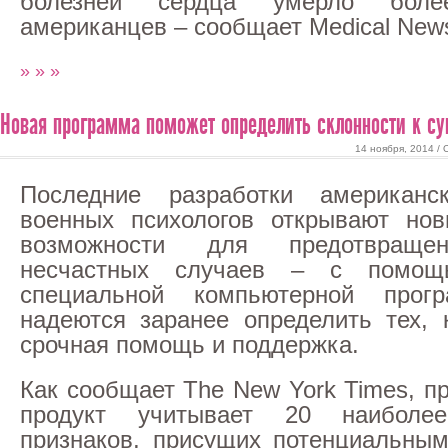
болезней сердца умерло бол
американцев – сообщает Medical News
» » »
Новая программа поможет определить склонности к с
14 ноября, 2014 /
Последние разработки американск
военных психологов открывают но
возможности для предотвращен
несчастных случаев – с помощ
специальной компьютерной прог
надеются заранее определить тех, 
срочная помощь и поддержка.
Как сообщает The New York Times, п
продукт учитывает 20 наиболее
признаков, присущих потенциальны