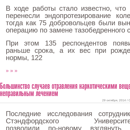
В ходе работы стало известно, что 
перенесли эндопротезирование коле
тогда как 75 добровольцев были вы
операцию по замене тазобедренного с
При этом 135 респондентов появ
раньше срока, а их вес при рожд
нормы, 122
» » »
Большинство случаев отравления наркотическими вещ
неправильным лечением
29 октября, 2014 /
Последние исследования сотрудни
Стэндфордского Университе
позволили по-новому взглянуть 