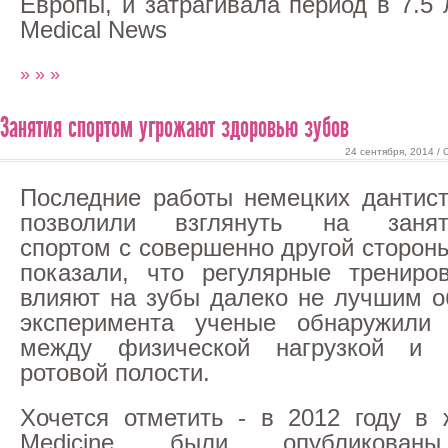
Европы, и затрагивала период в 7.5
Medical News
» » »
Занятия спортом угрожают здоровью зубов
24 сентября, 2014 /
Последние работы немецких дантис
позволили взглянуть на занят
спортом с совершенно другой сторон
показали, что регулярные трениро
влияют на зубы далеко не лучшим о
эксперимента ученые обнаружили
между физической нагрузкой и 
ротовой полости.
Хочется отметить - в 2012 году в 
Medicine были опубликованы