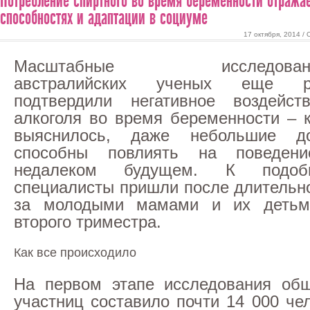
Потребление спиртного во время беременности отражае
способностях и адаптации в социуме
17 октября, 2014 /
Масштабные исследован
австралийских ученых еще р
подтвердили негативное воздейст
алкоголя во время беременности – 
выяснилось, даже небольшие до
способны повлиять на поведен
недалеком будущем. К подоб
специалисты пришли после длительн
за молодыми мамами и их детьм
второго триместра.
Как все происходило
На первом этапе исследования общ
участниц составило почти 14 000 че