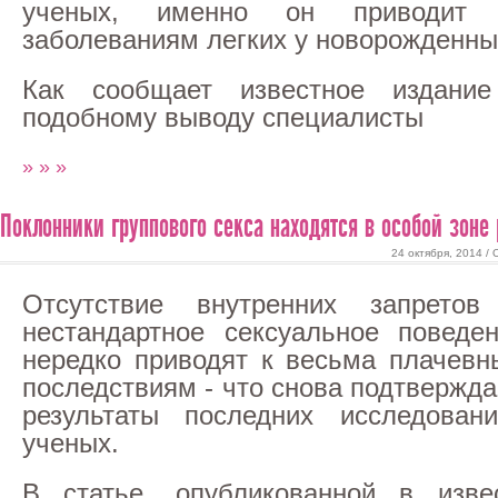
ученых, именно он приводит 
заболеваниям легких у новорожденны
Как сообщает известное издан
подобному выводу специалисты
» » »
Поклонники группового секса находятся в особой зоне
24 октября, 2014 /
Отсутствие внутренних запретов
нестандартное сексуальное поведе
нередко приводят к весьма плачев
последствиям - что снова подтвержд
результаты последних исследовани
ученых.
В статье, опубликованной в изве