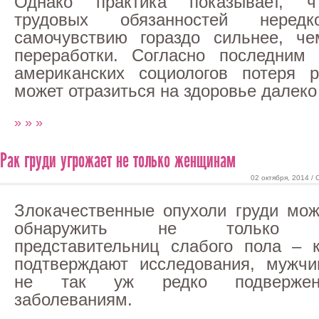
Однако практика показывает, ч
трудовых обязанностей нере
самочувствию гораздо сильнее, че
переработки. Согласно последним 
американских социологов потеря р
может отразиться на здоровье далеко
» » »
Рак груди угрожает не только женщинам
02 октября, 2014 /
Злокачественные опухоли груди мо
обнаружить не только
представительниц слабого пола – 
подтверждают исследования, мужч
не так уж редко подверже
заболеваниям.