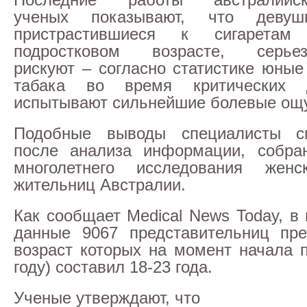
ученых показывают, что девушк
пристрастившиеся к сигаретам
подростковом возрасте, серьез
рискуют – согласно статистике юны
табака во время критических 
испытывают сильнейшие болевые ощ
Подобные выводы специалисты с
после анализа информации, собра
многолетнего исследования женс
жительниц Австралии.
Как сообщает Medical News Today, в
данные 9067 представительниц пре
возраст которых на момент начала п
году) составил 18-23 года.
Ученые утверждают, что