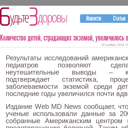
Новости
Статьи
Количество детей, страдающих экземой, увеличилось 
25 ноября, 2014 /
Результаты исследований американс
педиатров позволяют сдела
неутешительные выводы – к
подтверждает статистика, проце
заболеваемости экземой среди д
последние годы увеличился почти вдв
Издание Web MD News сообщает, что
ученые использовали данные за 20
собранные Американским центром 
предотвращению болезней. Таким о