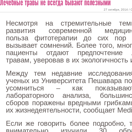
Лечебные травы не всегда бывают полезными
27 октября, 2014 /
Несмотря на стремительные тем
развития современной медицин
польза фитотерапии до сих пор 
вызывает сомнений. Более того, мно
пациенты отдают предпочтение 
травам, уверовав в их экологичность 
Между тем недавние исследования
ученых из Университета Пешавара по
усомниться – как показывают
лабораторного анализа, большин
сборов поражены вредными грибкам
их жизнедеятельности, сообщает Medi
Если же говорить более подробно, 
внимательно изучили 30 обр