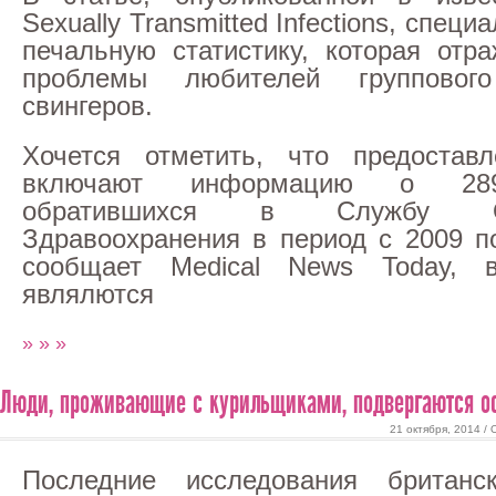
Sexually Transmitted Infections, спец
печальную статистику, которая отр
проблемы любителей групповог
свингеров.
Хочется отметить, что предостав
включают информацию о 289
обратившихся в Службу Об
Здравоохранения в период с 2009 по
сообщает Medical News Today, 
являлются
» » »
Люди, проживающие с курильщиками, подвергаются о
21 октября, 2014 /
Последние исследования британск