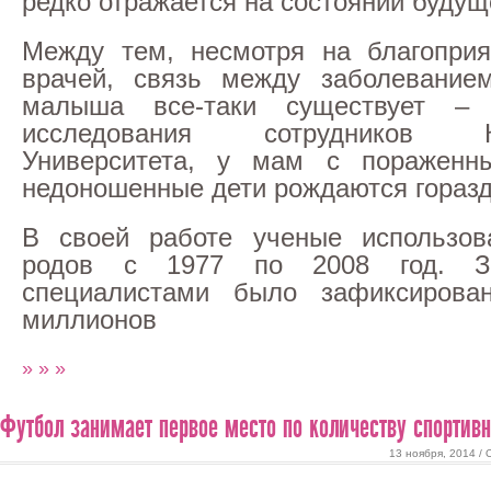
редко отражается на состоянии будущ
Между тем, несмотря на благоприя
врачей, связь между заболевание
малыша все-таки существует – 
исследования сотрудников Коп
Университета, у мам с пораженн
недоношенные дети рождаются горазд
В своей работе ученые использова
родов с 1977 по 2008 год. З
специалистами было зафиксирова
миллионов
» » »
Футбол занимает первое место по количеству спортив
13 ноября, 2014 /