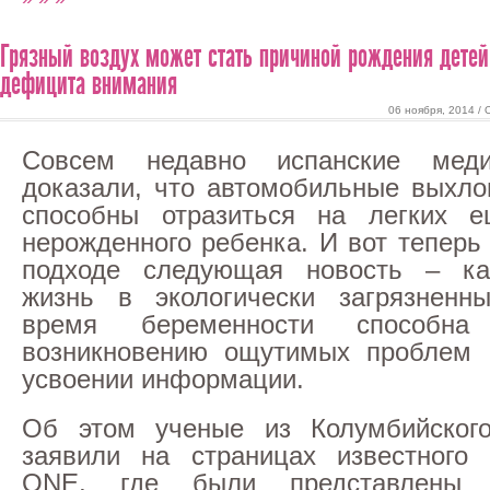
Грязный воздух может стать причиной рождения дете
дефицита внимания
06 ноября, 2014 /
Совсем недавно испанские меди
доказали, что автомобильные выхл
способны отразиться на легких е
нерожденного ребенка. И вот теперь
подходе следующая новость – ка
жизнь в экологически загрязненн
время беременности способна
возникновению ощутимых проблем 
усвоении информации.
Об этом ученые из Колумбийского
заявили на страницах известного
ONE, где были представлены 