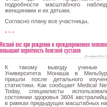
подробности масштабного наблю
женщинами и их детьми.
Согласно плану все участницы,
» » »
Низкий вес при рождении и преждевременное появлен
повышают вероятность болезней суставов
03 ноября, 2014 /
К такому выводу ученые 
Университета Монаша в Мельбур
пришли после детального изучен
статистики. Как сообщает Medical N
Today, специалисты использов
состоянии здоровья 3604 австралийц
в рамках предыдущих масштабных н