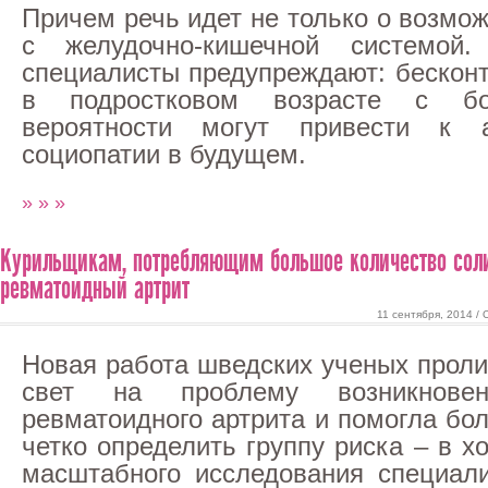
Причем речь идет не только о возмо
с желудочно-кишечной системой.
специалисты предупреждают: бескон
в подростковом возрасте с б
вероятности могут привести к 
социопатии в будущем.
» » »
Курильщикам, потребляющим большое количество соли
ревматоидный артрит
11 сентября, 2014 /
Новая работа шведских ученых прол
свет на проблему возникновен
ревматоидного артрита и помогла бо
четко определить группу риска – в х
масштабного исследования специал