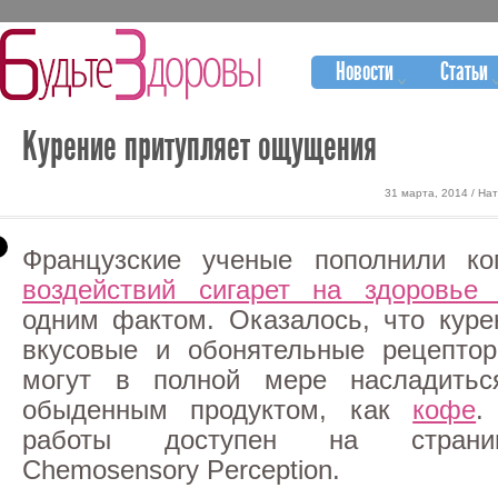
Новости
Статьи
Курение притупляет ощущения
31 марта, 2014 / На
Французские ученые пополнили к
воздействий сигарет на здоровье 
одним фактом. Оказалось, что куре
вкусовые и обонятельные рецепто
могут в полной мере насладить
обыденным продуктом, как
кофе
.
работы доступен на страни
Chemosensory Perception.