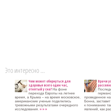
Это интересно ...
Чем может обернуться для
Врачи у
здоровья всего один час,
рассеян
отнятый у сна?
На фоне
Послед
перехода Европы на летнее
германс
время, а Крыма – на время московское,
проведенное на
американские ученые поделились
Бонна, застави
тревожными результатами очередного
к пониманию та
» » »
исследования.
явлений, как ра