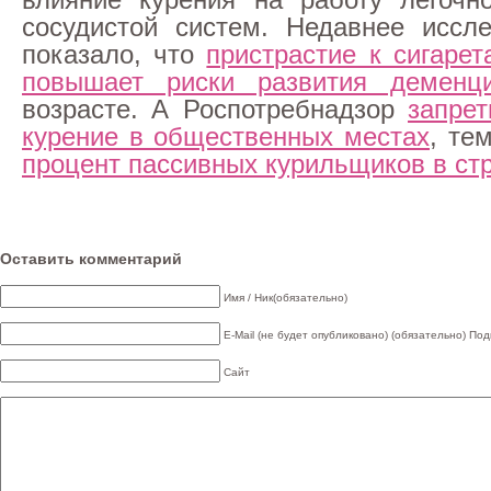
сосудистой систем. Недавнее иссл
показало, что
пристрастие к сигарет
повышает риски развития деменц
возрасте. А Роспотребнадзор
запрет
курение в общественных местах
, те
процент пассивных курильщиков в ст
Оставить комментарий
Имя / Ник(обязательно)
E-Mail (не будет опубликовано) (обязательно)
Под
Сайт