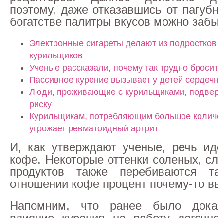
поэтому, даже отказавшись от пагуб
богатстве палитры вкусов можно забы
Электронные сигареты делают из подростков
курильщиков
Ученые рассказали, почему так трудно бросит
Пассивное курение вызывает у детей сердеч
Люди, проживающие с курильщиками, подвер
риску
Курильщикам, потребляющим большое количе
угрожает ревматоидный артрит
И, как утверждают ученые, речь ид
кофе. Некоторые оттенки соленых, с
продуктов также перебиваются 
отношении кофе процент почему-то в
Напомним, что ранее было дока
влияние курения на работу легочн