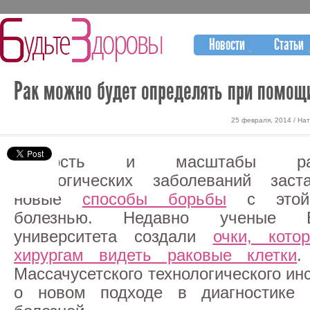
Новости
Статьи
Рак можно будет определять при помощи
25 февраля, 2014 / На
Скорость и масштабы расп
онкологических заболеваний заст
новые
способы борьбы
с этой 
болезнью. Недавно ученые Ва
университета создали
очки, кото
хирургам видеть раковые клетки
.
Массачусетского технологического ин
о новом подходе в диагностике о