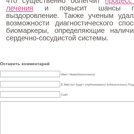
что существенно облегчит
процесс
лечения
и повысит шансы па
выздоровление. Также ученым удал
возможности диагностического спо
биомаркеры, определяющие наличи
сердечно-сосудистой системы.
Оставить комментарий
Имя / Ник(обязательно)
E-Mail (не будет опубликовано) (обязательно)
Под
Сайт