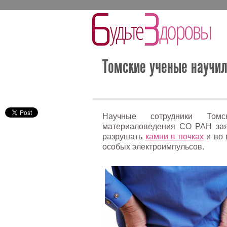
Томские ученые научил
Научные сотрудники Том
материаловедения СО РАН зая
разрушать
камни в почках
и во 
особых электроимпульсов.