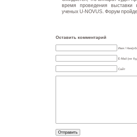
время проведения выставки 
ученых U-NOVUS. Форум пройдет 
Оставить комментарий
Имя / Ник(об
E-Mail (не б
Сайт