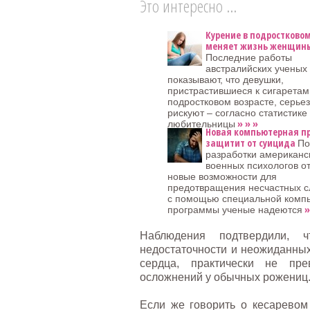
Это интересно ...
Курение в подростковом
меняет жизнь женщин
Последние работы
австралийских ученых
показывают, что девушки,
пристрастившиеся к сигаретам
подростковом возрасте, серье
рискуют – согласно статистик
» » »
любительницы
Новая компьютерная п
защитит от суицида
По
разработки американс
военных психологов о
новые возможности для
предотвращения несчастных с
с помощью специальной комп
»
программы ученые надеются
Наблюдения подтвердили, ч
недостаточности и неожиданных
сердца, практически не пр
осложнений у обычных рожениц
Если же говорить о кесаревом