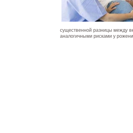
существенной разницы между в
аналогичными рисками у рожениц