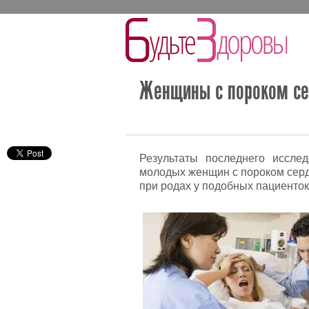
Женщины с пороком се
Результаты последнего иссле
молодых женщин с пороком сердц
при родах у подобных пациенток