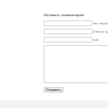
Оставить комментарий
Имя / Ник(об
E-Mail (не б
Сайт