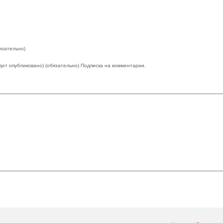
язательно)
удет опубликовано) (обязательно)
Подписка на комментарии.