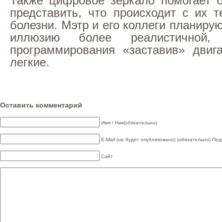
Также цифровое зеркало помогает 
представить, что происходит с их 
болезни. Мэтр и его коллеги планиру
иллюзию более реалистичной
программирования «заставив» двиг
легкие.
Оставить комментарий
Имя / Ник(обязательно)
E-Mail (не будет опубликовано) (обязательно)
Под
Сайт