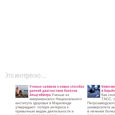
Это интересно ...
Ученые заявили о новых способах
Невесом
ранней диагностики болезни
в борьб
Альцгеймера
Ученые из
Как соо
американского Национального
ТАСС, г
института здоровья в Мэриленде
Петрозаводског
утверждают: потеря интереса к
университета з
привычным видам деятельности и
в лечении боле