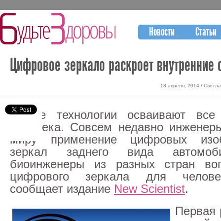
Новости
Статьи
Цифровое зеркало раскроет внутренние 
18 апреля, 2014 / Свет
Новые технологии осваивают вс
человека. Совсем недавно инженер
миру применение цифровых изо
зеркал заднего вида автомоб
биоинженеры из разных стран в
цифрового зеркала для человеч
сообщает издание
New Scientist
.
Первая 