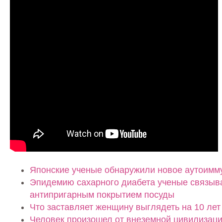
Японские ученые обнаружили новое аутоимм
Эпидемию сахарного диабета ученые связыв
антипригарным покрытием посуды
Что заставляет женщину выглядеть на 10 лет
Человек произошел от внеземной цивилизац