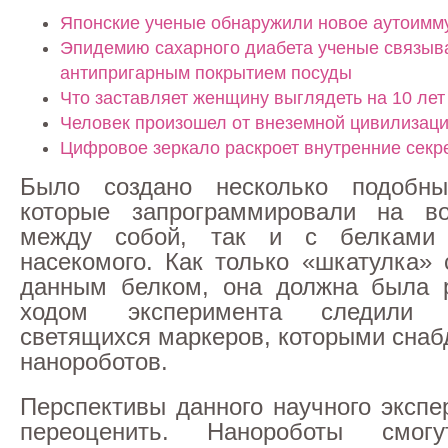
Японские ученые обнаружили новое аутоимм
Эпидемию сахарного диабета ученые связыв
антипригарным покрытием посуды
Что заставляет женщину выглядеть на 10 лет
Человек произошел от внеземной цивилизац
Цифровое зеркало раскроет внутренние секр
Было создано несколько подобны
которые запрограммировали на во
между собой, так и с белками 
насекомого. Как только «шкатулка» 
данным белком, она должна была р
ходом эксперимента следили
светящихся маркеров, которыми снаб
нанороботов.
Перспективы данного научного экспе
переоценить. Нанороботы смогу