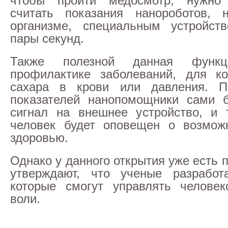
чтобы пройти медосмотр, нужно
считать показания нанороботов, 
организме, специальным устройст
пары секунд.
Также полезной данная функ
профилактике заболеваний, для ко
сахара в крови или давления. П
показателей нанопомощники сами б
сигнал на внешнее устройство, и 
человек будет оповещен о возможн
здоровью.
Однако у данного открытия уже есть 
утверждают, что ученые разработа
которые смогут управлять человек
воли.