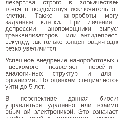
лекарства строго в злокачестве
точечно воздействуя исключительно
клетки. Также нанороботы могу
заданные клетки. При лечении 
депрессии нанопомощники выпус
транквилизаторов или антидепресс
секунду, как только концентрация одн
резко увеличится.
Успешное внедрение нанороботовых с
насекомого позволяет перейт
аналогичных структур и для ч
организма. По оценкам специалистов
уйти до 5 лет.
В перспективе данная биоси
управляться удаленно или взаимо
обычной электроникой. Это означает