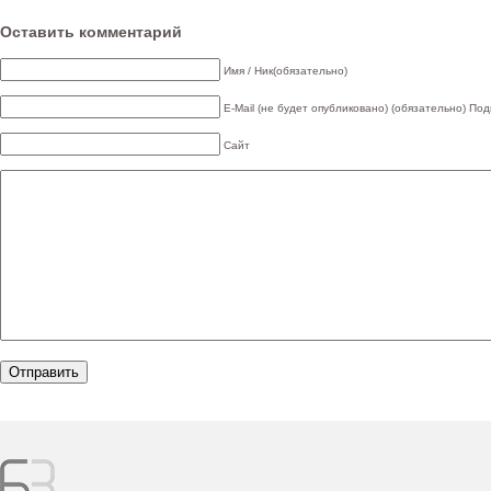
Оставить комментарий
Имя / Ник(обязательно)
E-Mail (не будет опубликовано) (обязательно)
Под
Сайт