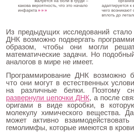
жалуется на боли в груди –
организ
какова вероятность, что это начало
адаптируется к 
» » »
инфаркта
чего возникают
вплоть до летал
Из предыдущих исследований стало 
ДНК возможно подвергать программ
образом, чтобы они могли реша
математические задачи. Но подобны
аналогов в мире не имеет.
Программирование ДНК возможно бл
что они могут в естественных услов
на различные белки. Поэтому с
развернули цепочки ДНК
, а после свя
оригами в виде коробки, в котору
молекулу химического вещества. Д
может активно взаимодействовать
гемолимфы, которые имеются в крови