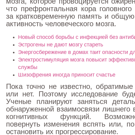
мозга, которое провоцируется ожире
что префронтальная кора головного 
за кратковременную память и общую
активность человеческого мозга.
Новый способ борьбы с инфекцией без антиб
Эстрогены не дают мозгу стареть
Энергосбережение в домах таит опасности д
Электростимуляция мозга повысит эффектив
службы
Шизофрения иногда приносит счастье
Пока точно не известно, обратимые
или нет. Поэтому исследование буд
Ученые планируют заняться детал
обнаруженной взаимосвязи лишнего в
когнитивных функций. Возможн
повернуть изменения вспять или, по
остановить их прогрессирование.