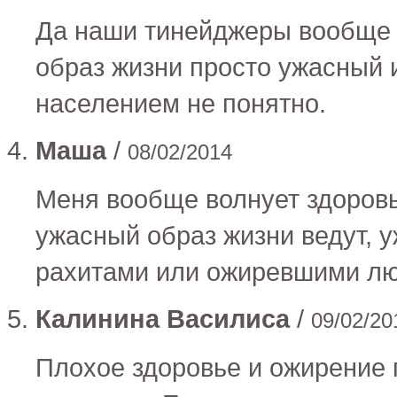
Да наши тинейджеры вообще н
образ жизни просто ужасный и
населением не понятно.
Маша
/
08/02/2014
Меня вообще волнует здоров
ужасный образ жизни ведут, уж
рахитами или ожиревшими лю
Калинина Василиса
/
09/02/20
Плохое здоровье и ожирение 