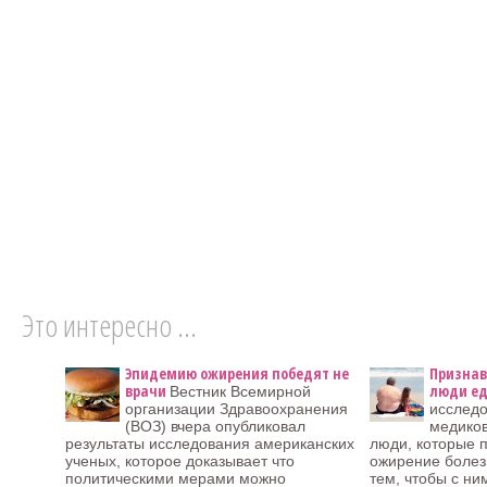
Это интересно ...
Эпидемию ожирения победят не
Признав
врачи
люди ед
Вестник Всемирной
организации Здравоохранения
исследо
(ВОЗ) вчера опубликовал
медиков
результаты исследования американских
люди, которые 
ученых, которое доказывает что
ожирение болез
политическими мерами можно
тем, чтобы с ни