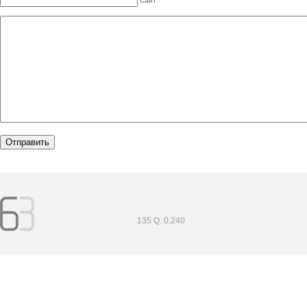
Сайт
135 Q. 0,240