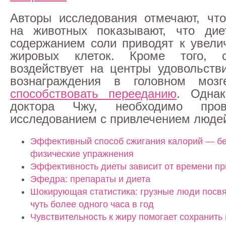
Авторы исследования отмечают, чт
на животных показывают, что ди
содержанием соли приводят к увел
жировых клеток. Кроме того, 
воздействует на центры удовольств
вознаграждения в головном моз
способствовать перееданию
. Одна
доктора Чжу, необходимо про
исследованием с привлечением люде
Эффективный способ сжигания калорий — бе
физические упражнения
Эффективность диеты зависит от времени п
Эфедра: препараты и диета
Шокирующая статистика: грузные люди посв
чуть более одного часа в год
Чувствительность к жиру помогает сохранить 