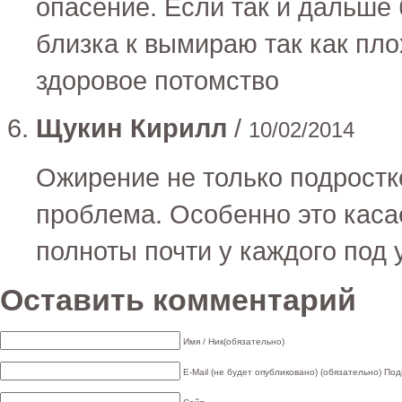
опасение. Если так и дальше 
близка к вымираю так как пло
здоровое потомство
Щукин Кирилл
/
10/02/2014
Ожирение не только подростко
проблема. Особенно это каса
полноты почти у каждого под 
Оставить комментарий
Имя / Ник(обязательно)
E-Mail (не будет опубликовано) (обязательно)
Под