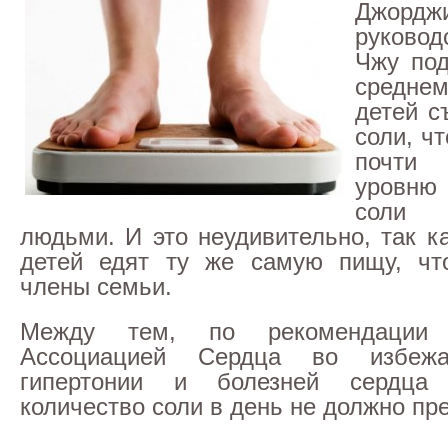
Джор
руковод
Чжу под
средне
детей съ
соли, чт
почти
уровню
соли
людьми. И это неудивительно, так к
детей едят ту же самую пищу, чт
члены семьи.
Между тем, по рекомендации 
Ассоциацией Сердца во избежа
гипертонии и болезней сердца 
количество соли в день не должно пре