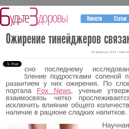
Новости
Статьи
Ожирение тинейджеров связа
05 февраля, 2014 / Светл
Согласно последнему исследова
потребление подростками соленой 
развитием у них ожирения. По сло
портала
Fox News
, ученые утверж
взаимосвязь четко прослеживает
исключить влияние общего количеств
наличие в рационе сладких напитков.
Научн