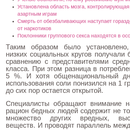
Установлена область мозга, контролирующая 
азартным играм
Смерть от обезбаливающих наступает горазд
от наркотиков
Поклонники группового секса находятся в ос
Таким образом было установлено
низких социальных кругов получали 
сравнению с представителями сред
класса. При этом разница в потребл
5 %. И хотя общенациональный дн
использования соли понизился на 1 
до сих пор остается открытой.
Специалисты обращают внимание на
рацион бедных людей содержит не то
множество других вредных, выс
веществ. И проводят параллель меж