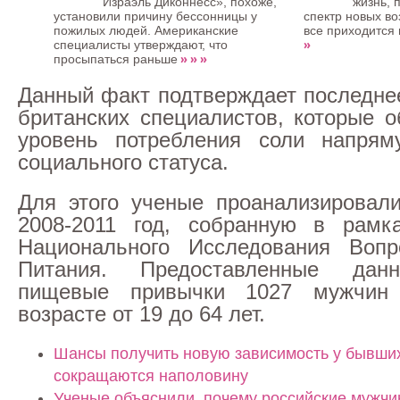
Израэль Диконнесс», похоже,
жизнь, 
установили причину бессонницы у
спектр новых во
пожилых людей. Американские
все приходится 
»
специалисты утверждают, что
» » »
просыпаться раньше
Данный факт подтверждает последне
британских специалистов, которые о
уровень потребления соли напрям
социального статуса.
Для этого ученые проанализировали
2008-2011 год, собранную в рамка
Национального Исследования Воп
Питания. Предоставленные дан
пищевые привычки 1027 мужчи
возрасте от 19 до 64 лет.
Шансы получить новую зависимость у бывши
сокращаются наполовину
Ученые объяснили, почему российские мужч