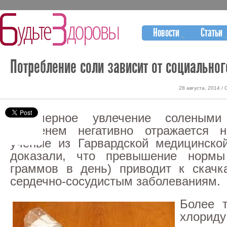
Новости
Статьи
Потребление соли зависит от социально
28 августа, 2014 /
Чрезмерное увлечение соленым
временем негативно отражается 
ученые из Гарвардской медицинско
доказали, что превышение норм
граммов в день) приводит к скачк
сердечно-сосудистым заболеваниям.
Более т
хлор