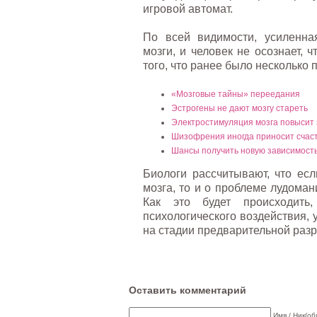
игровой автомат.
По всей видимости, усиленна
мозги, и человек не осознает, 
того, что ранее было несколько
«Мозговые тайны» переедания
Эстрогены не дают мозгу стареть
Электростимуляция мозга повысит
Шизофрения иногда приносит счас
Шансы получить новую зависимост
Биологи рассчитывают, что есл
мозга, то и о проблеме лудоман
Как это будет происходить
психологического воздействия, 
на стадии предварительной разр
Оставить комментарий
Имя / Ник(об