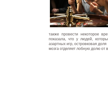
также провести некоторое вре
показала, что у людей, кото
азартных игр, островковая доля
мозга отделяет лобную долю от 