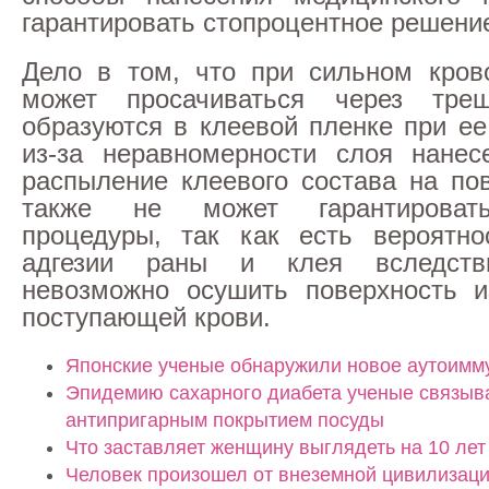
гарантировать стопроцентное решени
Дело в том, что при сильном кров
может просачиваться через тре
образуются в клеевой пленке при ее
из-за неравномерности слоя нанес
распыление клеевого состава на по
также не может гарантироват
процедуры, так как есть вероятно
адгезии раны и клея вследств
невозможно осушить поверхность и
поступающей крови.
Японские ученые обнаружили новое аутоимм
Эпидемию сахарного диабета ученые связыв
антипригарным покрытием посуды
Что заставляет женщину выглядеть на 10 лет
Человек произошел от внеземной цивилизац