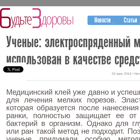
Новости
Статьи
Ученые: электроспряденный 
использован в качестве средс
02 мая, 2014 / На
Медицинский клей уже давно и успеш
для лечения мелких порезов. Элас
которая образуется после нанесения
ранки, полностью защищает ее от 
бактерий в организм. Однако для гл
или ран такой метод не подходит. По
ученые придумали особую метод