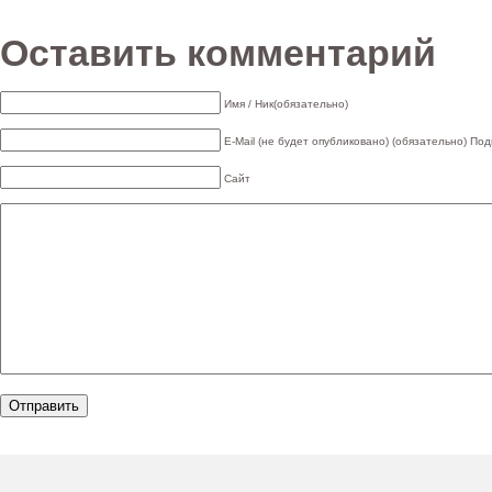
Оставить комментарий
Имя / Ник(обязательно)
E-Mail (не будет опубликовано) (обязательно)
Под
Сайт