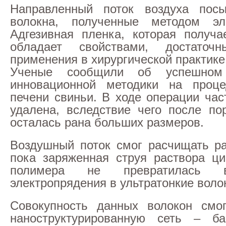
Направленный поток воздуха пос
волокна, полученные методом эле
Адгезивная пленка, которая получа
обладает свойствами, достато
применения в хирургической практике
Ученые сообщили об успешном 
инновационной методики на проце
печени свиньи. В ходе операции час
удалена, вследствие чего после по
осталась рана больших размеров.
Воздушный поток смог расчищать ра
пока заряженная струя раствора ци
полимера не превратилась в
электропрядения в ультратонкие воло
Совокупность данных волокон смог
наноструктурированную сеть – ба