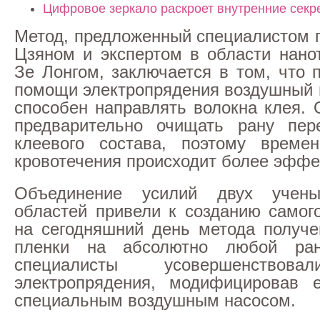
Цифровое зеркало раскроет внутренние секр
Метод, предложенный специалистом п
Цзяном и экспертом в области нано
Зе Лонгом, заключается в том, что 
помощи электропрядения воздушный п
способен направлять волокна клея. 
предварительно очищать рану пер
клеевого состава, поэтому времен
кровотечения происходит более эффе
Объединение усилий двух учен
областей привели к созданию самог
на сегодняшний день метода получе
пленки на абсолютно любой ран
специалисты усовершенствова
электропрядения, модифицировав 
специальным воздушным насосом.