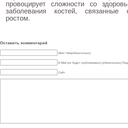
провоцирует сложности со здоровь
заболевания костей, связанные
ростом.
Оставить комментарий
Имя / Ник(обязательно)
E-Mail (не будет опубликовано) (обязательно)
Под
Сайт