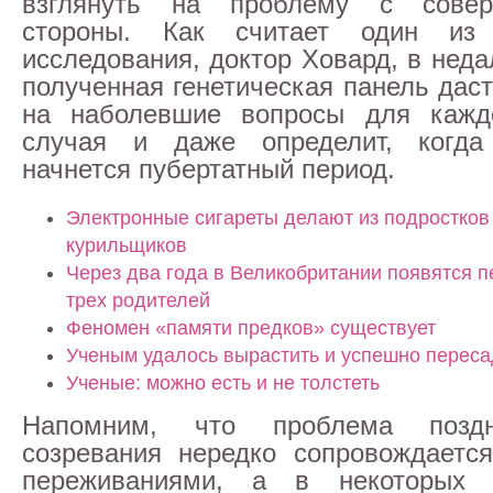
взглянуть на проблему с совер
стороны. Как считает один из 
исследования, доктор Ховард, в нед
полученная генетическая панель дас
на наболевшие вопросы для каждо
случая и даже определит, когда
начнется пубертатный период.
Электронные сигареты делают из подростков
курильщиков
Через два года в Великобритании появятся п
трех родителей
Феномен «памяти предков» существует
Ученым удалось вырастить и успешно переса
Ученые: можно есть и не толстеть
Напомним, что проблема поздн
созревания нередко сопровождаетс
переживаниями, а в некоторых 