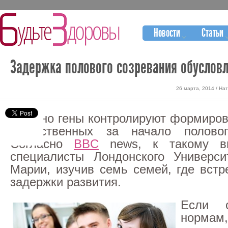
Новости
Статьи
Задержка полового созревания обуслов
26 марта, 2014 / На
Именно гены контролируют формиров
ответственных за начало половог
Согласно
BBC
news, к такому в
специалисты Лондонского Универси
Марии, изучив семь семей, где встр
задержки развития.
Если 
нор