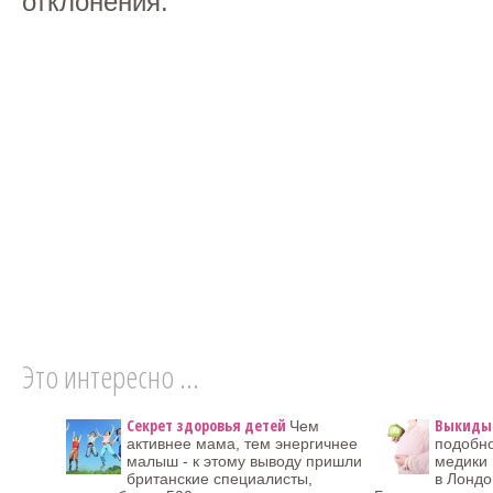
отклонения.
Это интересно ...
Секрет здоровья детей
Выкиды
Чем
активнее мама, тем энергичнее
подобн
малыш - к этому выводу пришли
медики 
британские специалисты,
в Лондо