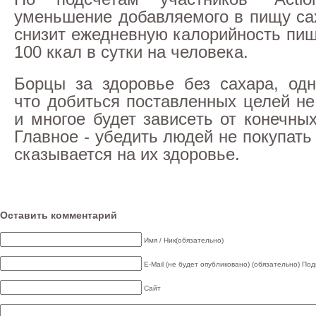
уменьшение добавляемого в пищу са
снизит ежедневную калорийность пищ
100 ккал в сутки на человека.
Борцы за здоровье без сахара, одн
что добиться поставленных целей не
и многое будет зависеть от конечны
Главное - убедить людей не покупать 
сказывается на их здоровье.
Оставить комментарий
Имя / Ник(обязательно)
E-Mail (не будет опубликовано) (обязательно)
Под
Сайт