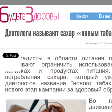
Новости
Статьи
Диетологи называют сахар «новым таб
14 января, 2014 / На
Специалисты в области питания 
призывают ограничить использов
напитках и продуктах питания.
потребления сахара, который у
диетологов название "нового таба
нового этап кампании за здоровый об
Во гл
движе