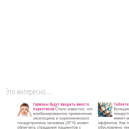
Это интересно ...
Гормоны будут вводить вместо
Таблетк
наркотиков
Стало известно, что
Больши
комбинированное применение
лекарст
окситоцина и хорионического
имеет 
гонадотропина человека (ХГЧ) может
эффектов. Как п
облегчить страдания пациентов с
обусловлено тем