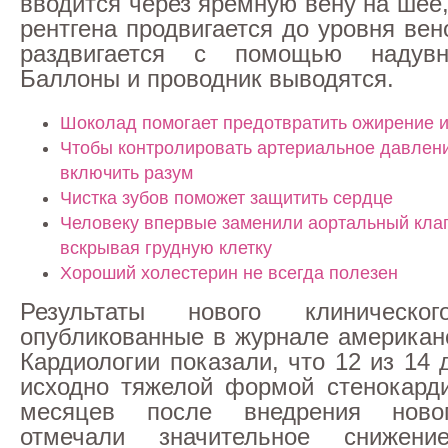
вводится через яремную вену на шее
рентгена продвигается до уровня вен
раздвигается с помощью надувн
Баллоны и проводник выводятся.
Шоколад помогает предотвратить ожирение и
Чтобы контролировать артериальное давлени
включить разум
Чистка зубов поможет защитить сердце
Человеку впервые заменили аортальный клап
вскрывая грудную клетку
Хороший холестерин не всегда полезен
Результаты нового клиническог
опубликованные в журнале американ
Кардиологии показали, что 12 из 14
исходно тяжелой формой стенокард
месяцев после внедрения новог
отмечали значительное снижен