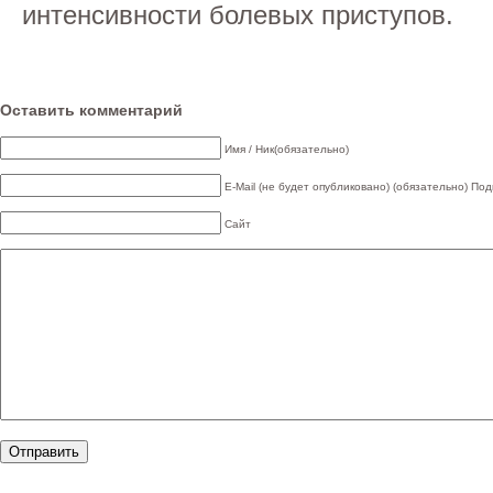
интенсивности болевых приступов.
Оставить комментарий
Имя / Ник(обязательно)
E-Mail (не будет опубликовано) (обязательно)
Под
Сайт