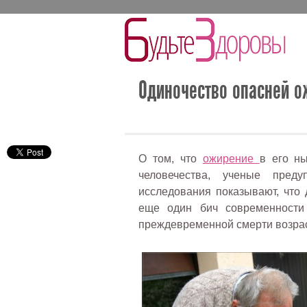
Одиночество опасней о
О том, что
ожирение
в его н
человечества, ученые пред
исследования показывают, что
еще один бич современности
преждевременной смерти возрас