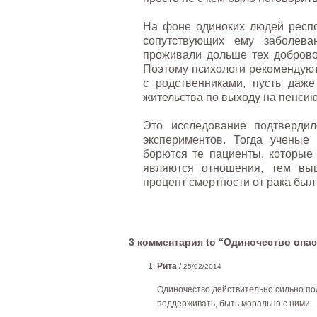
На фоне одиноких людей респ
сопутствующих ему заболева
проживали дольше тех доброво
Поэтому психологи рекомендую
с родственниками, пусть даж
жительства по выходу на пенсию
Это исследование подтверди
экспериментов. Тогда ученые
борются те пациенты, которые
являются отношения, тем вы
процент смертности от рака был
3 комментария to “Одиночество опа
Рита
/
25/02/2014
Одиночество действительно сильно под
поддерживать, быть морально с ними.