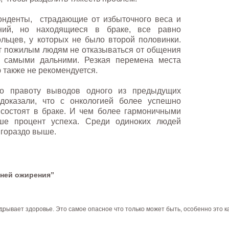
онденты, страдающие от избыточного веса и
ний, но находящиеся в браке, все равно
льцев, у которых не было второй половинки.
т пожилым людям не отказываться от общения
е самыми дальними. Резкая перемена места
 также не рекомендуется.
ло правоту выводов одного из предыдущих
 доказали, что с онкологией более успешно
 состоят в браке. И чем более гармоничными
ше процент успеха. Среди одиноких людей
 гораздо выше.
сней ожирения”
рывает здоровье. Это самое опасное что только может быть, особенно это к