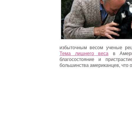
избыточным весом ученые реш
Тема лишнего веса
в Америк
благосостояние и пристраст
большинства американцев, что 