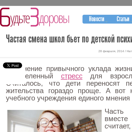
Новости
Статьи
Частая смена школ бьет по детской псих
28 февраля, 2014 / На
Изменение привычного уклада жизн
определенный
стресс
для взросло
Считалось, что дети переносят п
жительства гораздо проще. А вот 
учебного учреждения единого мнения
Часть
вместе
считае