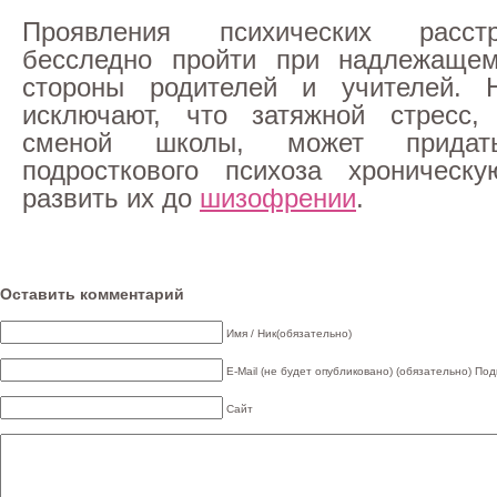
Проявления психических расст
бесследно пройти при надлежаще
стороны родителей и учителей.
исключают, что затяжной стресс,
сменой школы, может придат
подросткового психоза хроничес
развить их до
шизофрении
.
Оставить комментарий
Имя / Ник(обязательно)
E-Mail (не будет опубликовано) (обязательно)
Под
Сайт