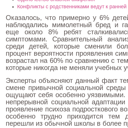
Конфликты с родственниками ведут к ранней
Оказалось, что примерно у 6% дете
наблюдались мимолетный бред и га
еще около 8% ребят сталкивали
симптомами. Сравнительный анализ
среди детей, которые сменили бол
процент вероятности проявления сим
возрастал на 60% по сравнению с те
которые никогда не меняли учебных 
Эксперты объясняют данный факт тем
смене привычной социальной среды
ощущают себя особенно уязвимыми.
непрерывной социальной адаптации
проявление психоза подросткового в
особенно трудно приходится тем д
перешли из обычной школы в более п