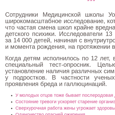
Сотрудники Медицинской школы Уо
широкомасштабное исследование, кот
что частая смена школ крайне вредн
детского психики. Исследователи 13
за 14 000 детей, начиная с внутриутр
и момента рождения, на протяжении в
Когда детям исполнилось по 12 лет,
специальный тест-опросник. Цел
установление наличия различных сим
у подростков. В частности ученых
проявления бреда и галлюцинаций.
У молодых отцов тоже бывает послеродовая
Состояние тревоги ускоряет старение органи
Сверхурочная работа жены угрожает здоровь
Одиночество опасней ожирения