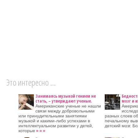
Это интересно ...
Занимаясь музыкой гением не
Бедност
стать, – утверждают ученые.
мозг и 
Американские ученые не нашли
Америк
связи между добровольными
исследо
или принудительными занятиями
разных слоев об
музыкой и какими-либо успехами в
печальному выво
интеллектуальном развитии у детей,
детский мозг. Б
» » »
которые