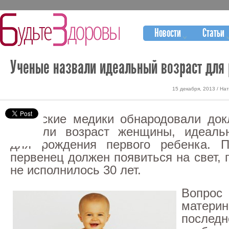
Новости
Статьи
Ученые назвали идеальный возраст для
15 декабря, 2013 / На
Шведские медики обнародовали док
назвали возраст женщины, идеаль
для рождения первого ребенка. 
первенец должен появиться на свет, 
не исполнилось 30 лет.
Вопро
мате
последн