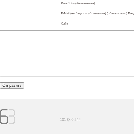
Имя / Ник(обязательно)
E-Mail (не будет опубликовано) (обязательно)
Под
Сайт
131 Q. 0,244