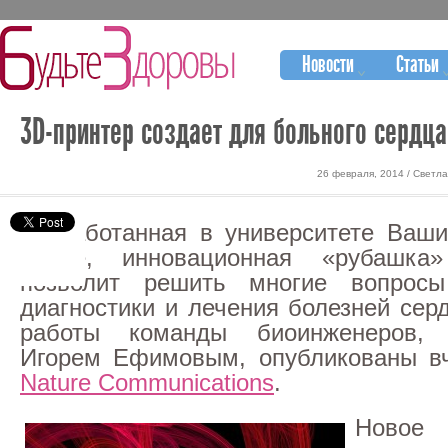
Новости
Статьи
3D-принтер создает для больного серд
26 февраля, 2014 / Светл
Разработанная в университете Ваши
Луисе, инновационная «рубашка
позволит решить многие вопрос
диагностики и лечения болезней сер
работы команды биоинженеров, 
Игорем Ефимовым, опубликованы вч
Nature Communications
.
Новое