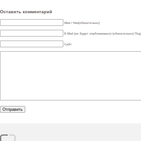
Оставить комментарий
Имя / Ник(обязательно)
E-Mail (не будет опубликовано) (обязательно)
Под
Сайт