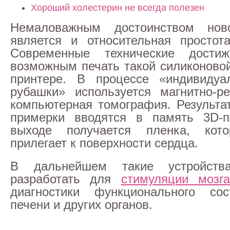
Хороший холестерин не всегда полезен
Немаловажным достоинством нов
является и относительная простот
Современные технические дости
возможным печать такой силиконовой
принтере. В процессе «индивидуа
рубашки» используется магнитно-р
компьютерная томография. Результа
примерки вводятся в память 3D-п
выходе получается пленка, кот
прилегает к поверхности сердца.
В дальнейшем такие устройства
разработать для
стимуляции мозг
диагностики функционального сос
печени и других органов.