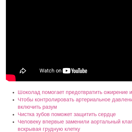
Шоколад помогает предотвратить ожирение и
Чтобы контролировать артериальное давлени
включить разум
Чистка зубов поможет защитить сердце
Человеку впервые заменили аортальный клап
вскрывая грудную клетку