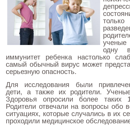
депресс
состо
тол
разведе
родите
ученые
одну 
иммунитет ребенка настолько слаб
самый обычный вирус может предста
серьезную опасность.
Для исследования были привлече
дети, а также их родители. Учены
Здоровья опросили более таких 
Родители отвечали на вопросы обо в
ситуациях, которые случались в их 
проходили медицинское обследование