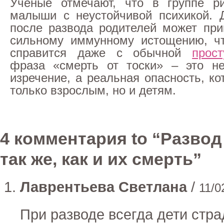
Ученые отмечают, что в группе ри
малыши с неустойчивой психикой. 
после развода родителей может при
сильному иммунному истощению, чт
справится даже с обычной
прост
фраза «смерть от тоски» – это н
изречение, а реальная опасность, ко
только взрослым, но и детям.
4 комментария to “Развод
так же, как и их смерть”
Лаврентьева Светлана
/
11/0
При разводе всегда дети стра