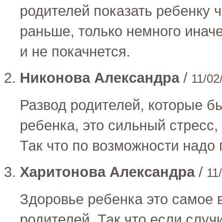
родителей показать ребенку чт
раньше, только немного иначе
и не покачнется.
Никонова Александра
/
11/02
Развод родителей, которые б
ребенка, это сильный стресс,
Так что по возможности надо 
Харитонова Александра
/
11
Здоровье ребенка это самое в
родителей. Так что если случ