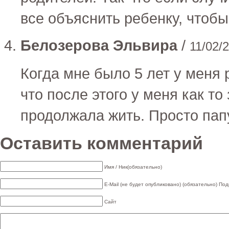
все объяснить ребенку, чтоб
Белозерова Эльвира
/
11/02/
Когда мне было 5 лет у меня 
что после этого у меня как то
продолжала жить. Просто пап
Оставить комментарий
Имя / Ник(обязательно)
E-Mail (не будет опубликовано) (обязательно)
Под
Сайт