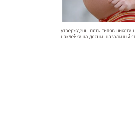
утверждены пять типов никотин-
наклейки на десны, назальный с