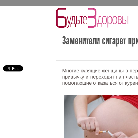
Заменители сигарет пр
Многие курящие женщины в пер
привычку и переходят на пласты
помогающие отказаться от курен