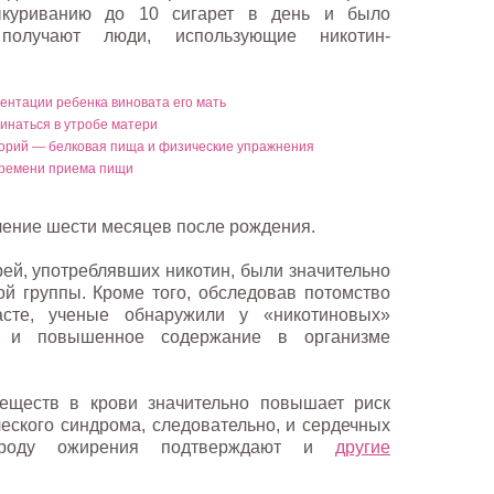
выкуриванию до 10 сигарет в день и было
получают люди, использующие никотин-
ентации ребенка виновата его мать
инаться в утробе матери
орий — белковая пища и физические упражнения
времени приема пищи
чение шести месяцев после рождения.
й, употреблявших никотин, были значительно
ой группы. Кроме того, обследовав потомство
сте, ученые обнаружили у «никотиновых»
 и повышенное содержание в организме
веществ в крови значительно повышает риск
еского синдрома, следовательно, и сердечных
рироду ожирения подтверждают и
другие