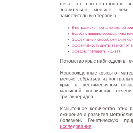
веса, что соответствовало 
значительно меньше, чем 
заместительную терапию.
В нетрадиционной сексуальной ори
Борьба с лишним весом должна нач
Эффективный способ сжигания кал
Эффективность диеты зависит от 
Эфедра: препараты и диета
Потомство крыс наблюдали в те
Новорожденные крысы от матере
мельче собратьев из контрольн
крыс в шестимесячном возра
малышей увеличение печени
триглицеридов.
Избыточное количество этих 
ожирения и развития метаболич
болезней. Генетическую п
исследования
.