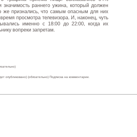
и значимость раннего ужина, который должен
ко же признались, что самым опасным для них
время просмотра телевизора. И, наконец, чуть
ывались именно с 18:00 до 22:00, когда их
нику вопреки запретам.
язательно)
удет опубликовано) (обязательно)
Подписка на комментарии.