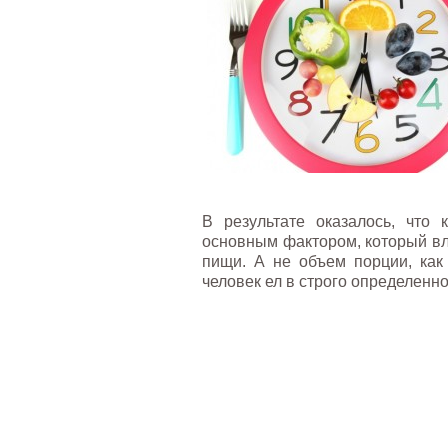
В результате оказалось, что
основным фактором, который вл
пищи. А не объем порции, как 
человек ел в строго определенно