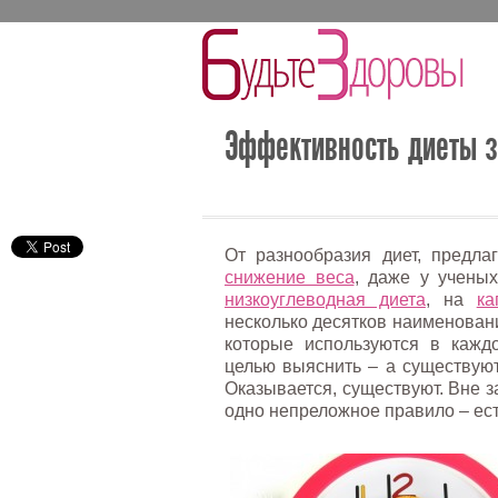
Эффективность диеты з
От разнообразия диет, предл
снижение веса
, даже у ученых
низкоуглеводная диета
, на
ка
несколько десятков наименовани
которые используются в кажд
целью выяснить – а существуют
Оказывается, существуют. Вне 
одно непреложное правило – ес