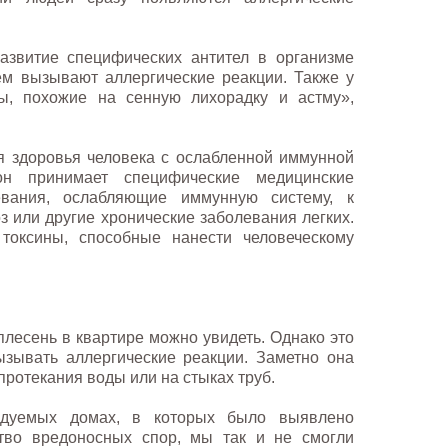
азвитие специфических антител в организме
ем вызывают аллергические реакции. Также у
ы, похожие на сенную лихорадку и астму»,
я здоровья человека с ослабленной иммунной
он принимает специфические медицинские
вания, ослабляющие иммунную систему, к
оз или другие хронические заболевания легких.
токсины, способные нанести человеческому
плесень в квартире можно увидеть. Однако это
ызывать аллергические реакции. Заметно она
протекания воды или на стыках труб.
едуемых домах, в которых было выявлено
тво вредоносных спор, мы так и не смогли