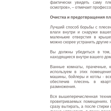
фактически увидеть саму пл
осмотров», – отмечает профессо
Очистка и предотвращения п
Лучший способ борьбы с плесен
влаги внутри и снаружи ваше
маленькие отверстия в крыше
можно скорее устранить другие 
Вы должны убедиться в том,
находящиеся внутри вашего дом
Ванные комнаты, прачечные, к
используем в этих помещения
машины, бойлеры и котлы - все
обеспечив плесень в кварт
размножения.
Вся вышеперечисленная техник
проветриваемых помещениях. 
сразу вытирать, а после стирки