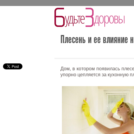
Плесень и ее влияние 
Дом, в котором появилась плес
упорно цепляется за кухонную п