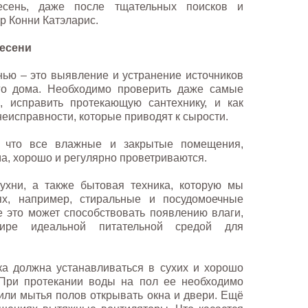
есень, даже после тщательных поисков и
р Конни Катэларис.
лесени
ью – это выявление и устранение источников
го дома. Необходимо проверить даже самые
, исправить протекающую сантехнику, и как
неисправности, которые приводят к сырости.
 что все влажные и закрытые помещения,
а, хорошо и регулярно проветриваются.
ухни, а также бытовая техника, которую мы
х, например, стиральные и посудомоечные
 это может способствовать появлению влаги,
ире идеальной питательной средой для
а должна устанавливаться в сухих и хорошо
При протекании воды на пол ее необходимо
 или мытья полов открывать окна и двери. Ещё