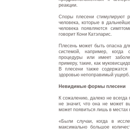
реакции.
Споры плесени стимулируют р
человека, которые в дальнейш
человека появляются симптом
говорит Кони Катэларис.
Плесень может быть опасна дл
системой, например, когда 
процедуры или имеет заболе
примеру, такие, как муковисцид
В плесени также содержатся 
здоровью непоправимый ущерб.
Невидимые формы плесени
К сожалению, далеко не всегда 
не значит, что она не может в
может появиться лишь в местах 
«Были случаи, когда в иссл
максимально большое количес