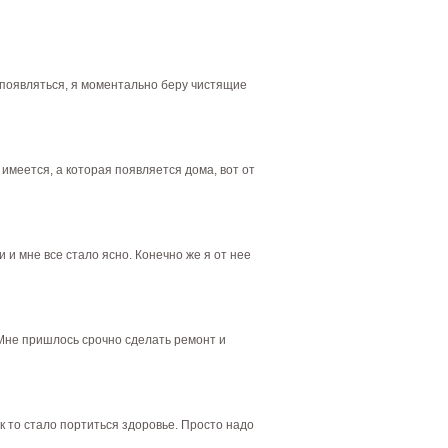
а появляться, я моментально беру чистящие
 имеется, а которая появляется дома, вот от
 и мне все стало ясно. Конечно же я от нее
 Мне пришлось срочно сделать ремонт и
ак то стало портиться здоровье. Просто надо