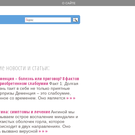
О САЙТЕ
е новости и статьи:
менция – болезнь или приговор? 8 фактов
приобретенном слабоумии
Факт 1: Долгая
знь таит в себе не только приятные
рпризы Деменция – это слабоумие,
» » »
нное со временем. Оно является
гина: симптомы и лечение
Ангиной мы
зываем острое воспаление миндалин и
изистых оболочек горла, которое
оисходит в двух направлениях. Оно
» » »
 вызвано вирусной