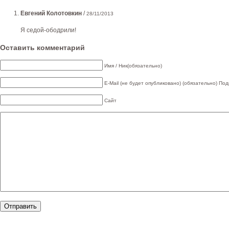
Евгений Колотовкин
/
28/11/2013
Я седой-ободрили!
Оставить комментарий
Имя / Ник(обязательно)
E-Mail (не будет опубликовано) (обязательно)
Под
Сайт