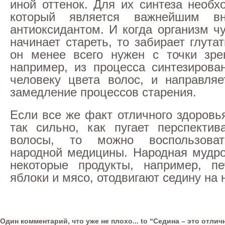
иной оттенок. Для их синтеза необх
который является важнейшим вн
антиоксидантом. И когда организм чу
начинает стареть, то забирает глутат
он менее всего нужен с точки зре
например, из процесса синтезирова
человеку цвета волос, и направляе
замедление процессов старения.
Если все же факт отличного здоровь
так сильно, как пугает перспекти
волосы, то можно воспользоват
народной медицины. Народная мудрос
некоторые продукты, например, пе
яблоки и мясо, отодвигают седину на 
Один комментарий, что уже не плохо... to “Седина – это отлич