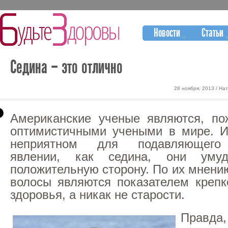
Новости
Статьи
Седина – это отлично
28 ноября, 2013 / На
Американские ученые являются, по
оптимистичными учеными в мире. И
неприятном для подавляющего
явлении, как седина, они умуд
положительную сторону. По их мнени
волосы являются показателем крепк
здоровья, а никак не старости.
Прав