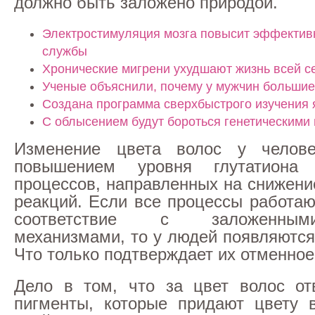
должно быть заложено природой.
Электростимуляция мозга повысит эффектив
службы
Хронические мигрени ухудшают жизнь всей с
Ученые объяснили, почему у мужчин большие
Создана программа сверхбыстрого изучения 
С облысением будут бороться генетическим
Изменение цвета волос у челов
повышением уровня глутатиона
процессов, направленных на снижени
реакций. Если все процессы работаю
соответствие с заложенны
механизмами, то у людей появляются
Что только подтверждает их отменное
Дело в том, что за цвет волос от
пигменты, которые придают цвету 