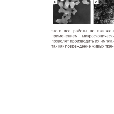
этого все работы по вживлен
применением макроскопическ
позволят производить их импла
так как повреждение живых ткан