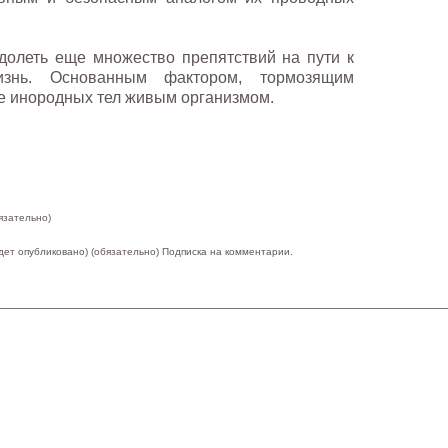
долеть еще множество препятствий на пути к
знь. Основанным фактором, тормозящим
ие инородных тел живым организмом.
язательно)
удет опубликовано) (обязательно)
Подписка на комментарии.