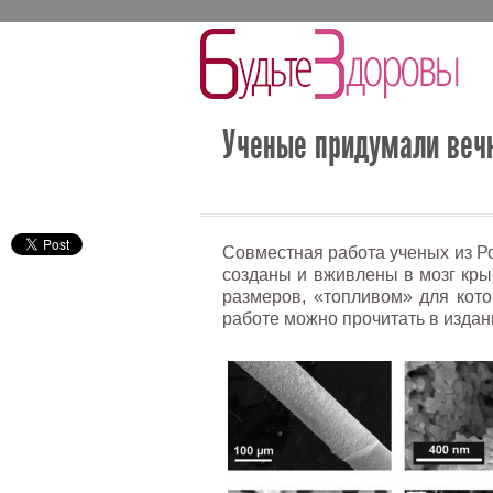
Ученые придумали вечн
Совместная работа ученых из Р
созданы и вживлены в мозг кр
размеров, «топливом» для кото
работе можно прочитать в издании