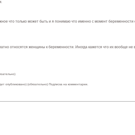
м.
жное что только может быть и я понимаю что именно с момент беременности 
атно относятся женщины к беременности. Иногда кажется что их вообще не в
язательно)
удет опубликовано) (обязательно)
Подписка на комментарии.