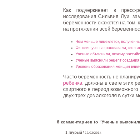
Как подчеркивает в пресс-р
исследования Сильвия Луи, за
беременности скажется на том, 
на протяжении всей беременнос
Чем меньше яйцеклеток, полученны
Финские ученые рассказали, скольк
Ученые объяснили, почему россий
Ученые выяснили рецепт создания
Уровень образования женщин влия
Часто беременность не планиру
ребенка
, должны в свете этих 
спиртного в период возможного 
двух-трех доз алкоголя в сутки 
8 комментариев to “Ученые выяснил
Бурый
/
22/02/2014