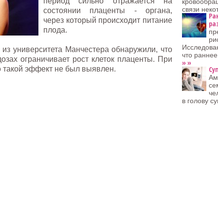
период сильно отражается на
кровообра
связи неко
состоянии плаценты - органа,
Ра
через который происходит питание
ра
плода.
пр
ри
Исследован
из университета Манчестера обнаружили, что
что раннее
дозах ограничивает рост клеток плаценты. При
» »
о такой эффект не был выявлен.
Су
Ам
се
че
в голову су