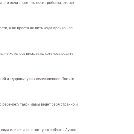
ного если знает что носит ребенка. это же
сти, а не просто не пить когда произошло
а. не хотелось рисковать, хотелось родить
ей и здоровье у них великолепное. Так что
о ребенок у такой мамы ведет себя странно и
 вида или пива не стоит употреблять. Лучше