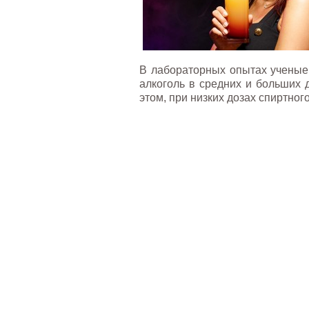
В лабораторных опытах ученые 
алкоголь в средних и больших 
этом, при низких дозах спиртног