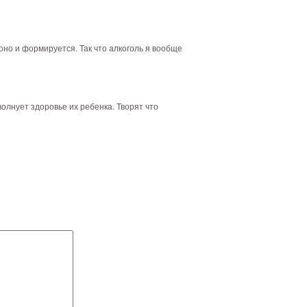
оно и формируется. Так что алкоголь я вообще
олнует здоровье их ребенка. Творят что