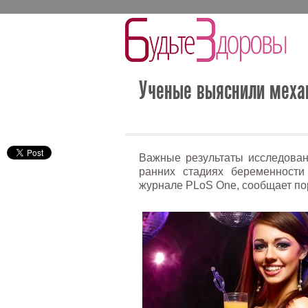
Ученые выяснили механ
Важные результаты исследован
ранних стадиях беременност
журнале PLoS One, сообщает п