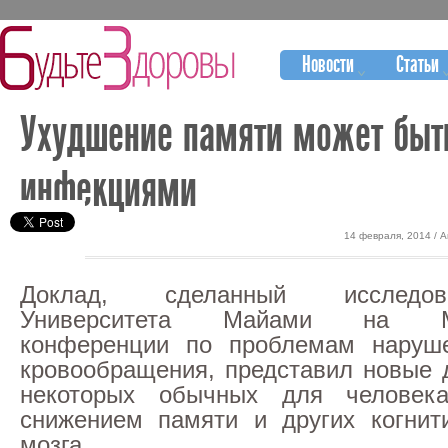
Новости
Статьи
Ухудшение памяти может быт
инфекциями
14 февраля, 2014 / 
Доклад, сделанный исследо
Университета Майами на Ме
конференции по проблемам наруше
кровообращения, представил новые 
некоторых обычных для человек
снижением памяти и других когнит
мозга.