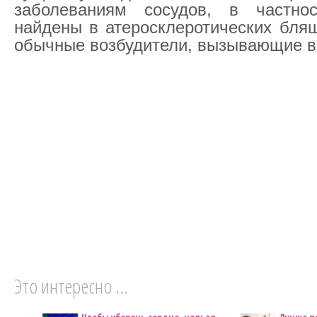
заболеваниям сосудов, в частн
найдены в атеросклеротических бляш
обычные возбудители, вызывающие в
Это интересно ...