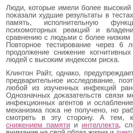
Люди, которые имели более высокий 
показали худшие результаты в теста
память, исполнительную функц
психомоторных реакций и владен
сравнению с людьми с более низким 
Повторное тестирование через 6 л
продолжение снижение когнитивных
людей с высоким индексом риска.
Клинтон Райт, однако, предупреждае
предварительное исследование, поэ
любой из изученных инфекций рано
Однозначных доказательств связи 
инфекционных агентов и ослабление
механизма пока не получено, но раб
смотреть в эту сторону. А тем, к
снижением памяти
и
интеллекта
, с
внимание на свой образ жизни и
диет