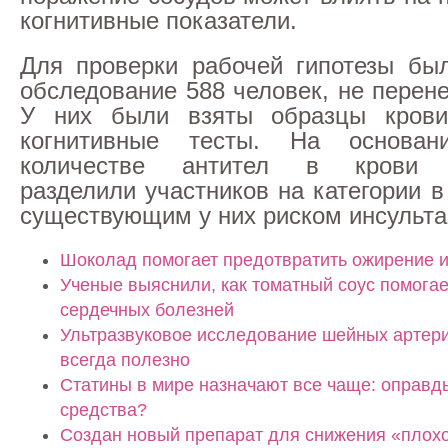
когнитивные показатели.
Для проверки рабочей гипотезы бы
обследование 588 человек, не перен
У них были взяты образцы кров
когнитивные тесты. На основа
количестве антител в крови и
разделили участников на категории в
существующим у них риском инсульта
Шоколад помогает предотвратить ожирение и
Ученые выяснили, как томатный соус помогае
сердечных болезней
Ультразвуковое исследование шейных артери
всегда полезно
Статины в мире назначают все чаще: оправд
средства?
Создан новый препарат для снижения «плох