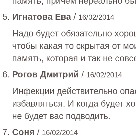
память, причем нереально б
Игнатова Ева
/
16/02/2014
Надо будет обязательно хорош
чтобы какая то скрытая от м
память, которая и так не сов
Рогов Дмитрий
/
16/02/2014
Инфекции действительно опас
избавляться. И когда будет х
не будет вас подводить.
Соня
/
16/02/2014