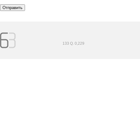
133 Q. 0,229