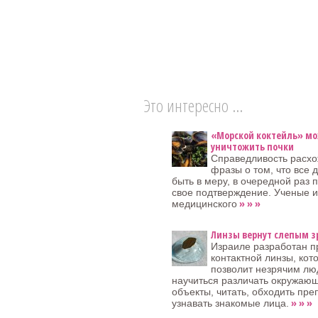
Это интересно ...
«Морской коктейль» м
уничтожить почки
Справедливость расх
фразы о том, что все 
быть в меру, в очередной раз 
свое подтверждение. Ученые и
» » »
медицинского
Линзы вернут слепым з
Израиле разработан п
контактной линзы, кот
позволит незрячим л
научиться различать окружаю
объекты, читать, обходить пре
» » »
узнавать знакомые лица.