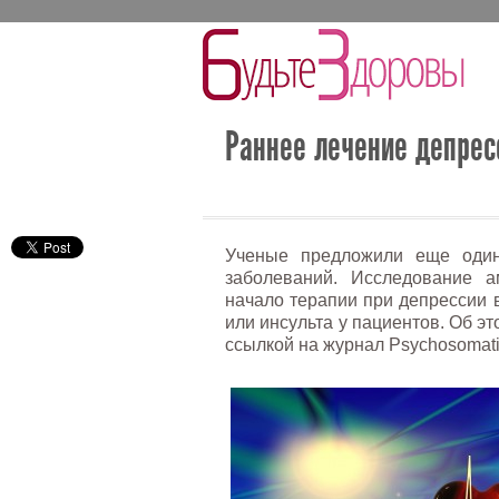
Раннее лечение депрес
Ученые предложили еще один 
заболеваний. Исследование а
начало терапии при депрессии 
или инсульта у пациентов. Об э
ссылкой на журнал Psychosomati