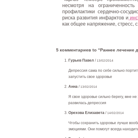
несмотря на ограниченность
профилактики сердечно-сосудис
риска развития инфарктов и
инс
как общее напряжение, стресс, 
5 комментариев to “Раннее лечение 
Гурьев Павел
/
13/02/2014
Депрессия сама по себе сильно портит 
запустить свое здоровье
Анна
/
13/02/2014
Я свое здоровье сильно берегу, мне н
развилась депрессия
Орехова Елизавета
/
14/02/2014
Чтобы сохранить здоровье лучше вообщ
эмоциями. Они помогут всегда находи