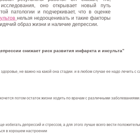
 исследования, оно открывает новый путь
той патологии и подчеркивает, что в оценке
ультов
нельзя недооценивать и такие факторы
сидячий образ жизни и наличие депрессии.
депрессии снижает риск развития инфаркта и инсульта”
здоровье, не важно на какой она стадии. и в любом случае ее надо лечить с
е хочется потом остаток жизни ходить по врачам с различными заболеваниями.
е избегать депрессий и стрессов, а для этого лучше всего вести положител
ться в хорошем настроении