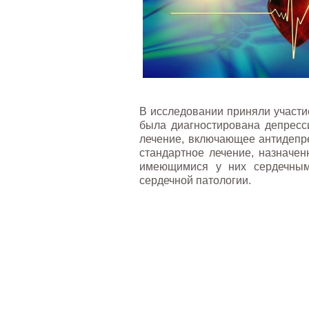
В исследовании приняли участи
была диагностирована депресс
лечение, включающее антидепр
стандартное лечение, назначе
имеющимися у них сердечным
сердечной патологии.