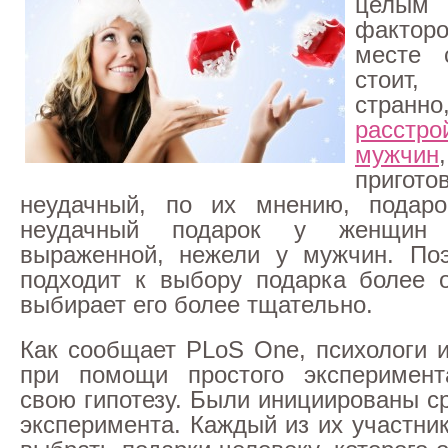
цел
фактор
месте 
стоит
стра
расс
мужчин
пригото
неудачный, по их мнению, подаро
неудачный подарок у женщин
выраженной, нежели у мужчин. По
подходит к выбору подарка более о
выбирает его более тщательно.
Как сообщает PLoS One, психологи 
при помощи простого эксперимент
свою гипотезу. Были инициированы с
эксперимента. Каждый из их участни