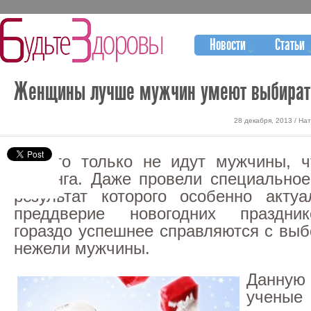
Новости
Статьи
Женщины лучше мужчин умеют выбират
28 декабря, 2013 / На
На что только не идут мужчины, ч
шопинга. Даже провели специальное
результат которого особенно акту
преддверие новогодних праздни
гораздо успешнее справляются с выб
нежели мужчины.
Данную
ученые