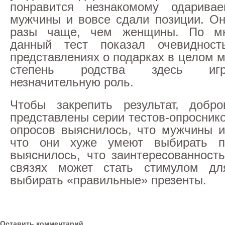
понравится незнакомому одарива
мужчины и вовсе сдали позиции. О
разы чаще, чем женщины. По мн
данный тест показал очевиднос
представлениях о подарках в целом 
степень родства здесь иг
незначительную роль.
Чтобы закрепить результат, добр
представлены серии тестов-опроснико
опросов выяснилось, что мужчины и
что они хуже умеют выбирать п
выяснилось, что заинтересованност
связях может стать стимулом дл
выбирать «правильные» презенты.
Оставить комментарий