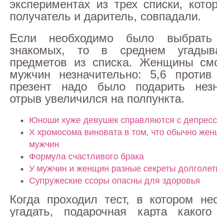
экспериментах из трех списки, кото
получатель и даритель, совпадали.
Если необходимо было выбрать
знакомых, то в среднем угадыв
предметов из списка. Женщины смо
мужчин незначительно: 5,6 против
презент надо было подарить незн
отрыв увеличился на полпункта.
Юноши хуже девушек справляются с депрес
Х хромосома виновата в том, что обычно жен
мужчин
Формула счастливого брака
У мужчин и женщин разные секреты долголет
Супружеские ссоры опасны для здоровья
Когда проходил тест, в котором н
угадать, подарочная карта какого