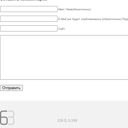
Имя / Ник(обязательно)
E-Mail (не будет опубликовано) (обязательно)
Под
Сайт
126 Q. 0,199