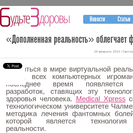
Новости
Статьи
«Дополненная реальность» облегчает 
26 февраля, 2014 / Светл
Очутиться в мире виртуальной реаль
мечта всех компьютерных игрома
последнее время появляется
разработок, ставящих эту техноло
здоровья человека.
Medical Xpress
с
технологическом университете Чалме
методика лечения фантомных болей
которой является технология
реальности.