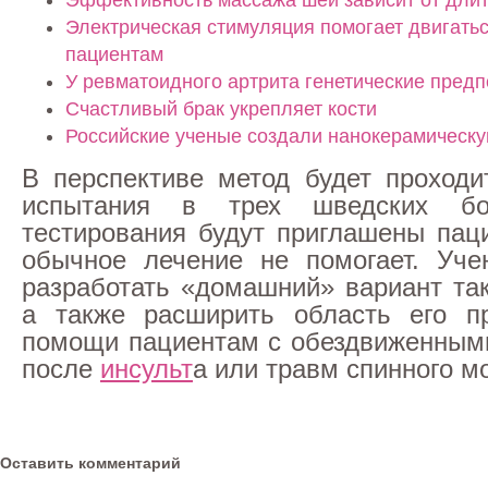
Эффективность массажа шеи зависит от длит
Электрическая стимуляция помогает двигать
пациентам
У ревматоидного артрита генетические пред
Счастливый брак укрепляет кости
Российские ученые создали нанокерамическу
В перспективе метод будет проходи
испытания в трех шведских бо
тестирования будут приглашены пац
обычное лечение не помогает. Уче
разработать «домашний» вариант так
а также расширить область его п
помощи пациентам с обездвиженным
после
инсульт
а или травм спинного мо
Оставить комментарий