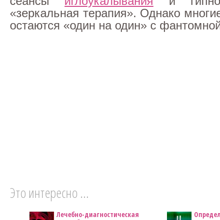
сеансы
иглоукалывания
и гипно
«зеркальная терапия». Однако многи
остаются «один на один» с фантомно
Это интересно ...
Лечебно-диагностическая
Определ