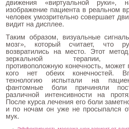
движения «виртуальной руки», 
изображение пациента в реальном вр
человек умозрительно совершает дви
видит на дисплее.
Таким образом, визуальные сигнал
мозг», который считает, что р
возвратились на место. Этот метод
зеркальной терапии, ис
противоположную конечность, может 
кого нет обеих конечностей. В
технологию испытали на пациен
фантомные боли причиняли пос
различной интенсивности на протя
После курса лечения его боли замет
и по ночам он уже не просыпался 
мук.