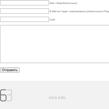
Имя / Ник(обязательно)
E-Mail (не будет опубликовано) (обязательно)
Под
Сайт
132 Q. 0,201