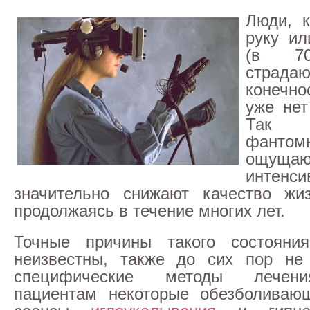
Люди, к
руку ил
(в 70
страда
конечно
уже нет
Так н
фант
ощущают
инте
значительно снижают качество жиз
продолжаясь в течение многих лет.
Точные причины такого состоян
неизвестны, также до сих пор не
специфические методы лечени
пациентам некоторые обезболивающ