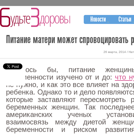
Новости
Статьи
Питание матери может спровоцировать р
26 марта, 2014 / На
Казалось бы, питание женщи
беременности изучено от и до:
что н
не нужно, и как это все влияет на зд
ребенка. Однако то и дело появляют
которые заставляют пересмотреть 
беременных женщин. Так последнее
американских ученых устано
взаимосвязь между диетой женщ
беременности и риском развит