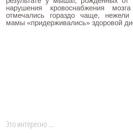
результате у мышат, рожденных от 
нарушения кровоснабжения мозга
отмечались гораздо чаще, нежели
мамы «придерживались» здоровой ди
Это интересно ...