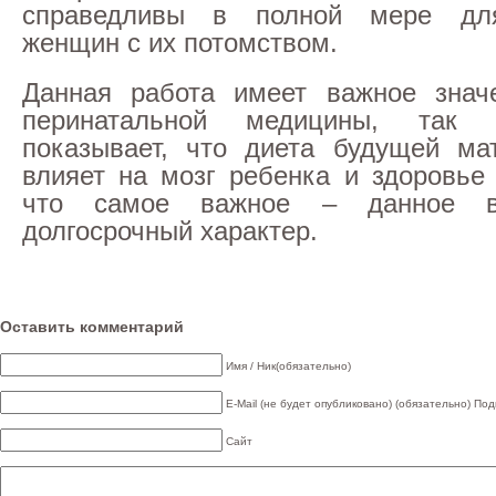
справедливы в полной мере дл
женщин с их потомством.
Данная работа имеет важное знач
перинатальной медицины, так 
показывает, что диета будущей ма
влияет на мозг ребенка и здоровье 
что самое важное – данное в
долгосрочный характер.
Оставить комментарий
Имя / Ник(обязательно)
E-Mail (не будет опубликовано) (обязательно)
Под
Сайт