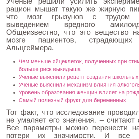
Ученые решили усилить эксперим
рацион мышат такую же жирную пищ
что мозг грызунов с трудом 
выведением вредного амилоид
Общеизвестно, что это вещество н
мозге пациентов, страдающих
Альцгеймера.
Чем меньше яйцеклеток, полученных при сти
больше риск выкидыша
Ученые выяснили рецепт создания школьных
Ученые выяснили механизм влияния алкогол
Уровень образования женщин влияет на рож
Самый полезный фрукт для беременных
Тот факт, что исследование проводи
не умаляет его значения, – считают
Все параметры можно перенести на
потери их значимости. И все 