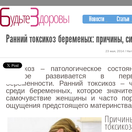
Новости
Статьи
Ранний токсикоз беременых: причины, с
23 мая, 2014 / На
Токсикоз – патологическое состоя
которое развивается в пе
беременности. Ранний токсикоз – 
среди беременных, которое значит
самочувствие женщины и часто пор
ощущения предстоящего материнства
Причины
токсикоз