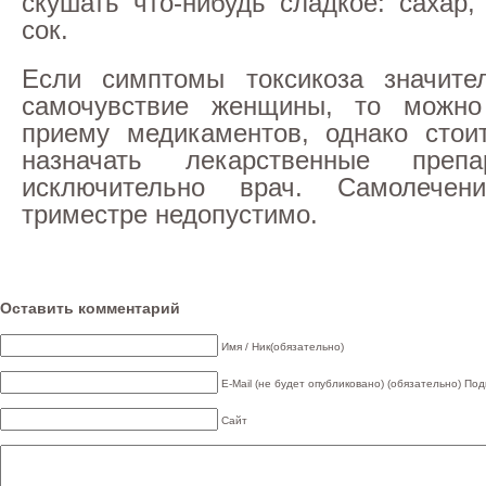
скушать что-нибудь сладкое: сахар,
сок.
Если симптомы токсикоза значите
самочувствие женщины, то можно
приему медикаментов, однако стои
назначать лекарственные преп
исключительно врач. Самолече
триместре недопустимо.
Оставить комментарий
Имя / Ник(обязательно)
E-Mail (не будет опубликовано) (обязательно)
Под
Сайт