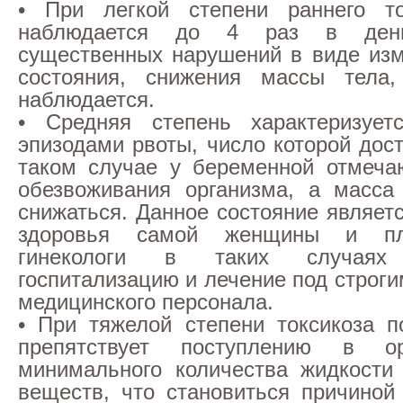
• При легкой степени раннего то
наблюдается до 4 раз в ден
существенных нарушений в виде из
состояния, снижения массы тела,
наблюдается.
• Средняя степень характеризует
эпизодами рвоты, число которой дост
таком случае у беременной отмеча
обезвоживания организма, а масса
снижаться. Данное состояние являет
здоровья самой женщины и пл
гинекологи в таких случаях 
госпитализацию и лечение под строг
медицинского персонала.
• При тяжелой степени токсикоза п
препятствует поступлению в о
минимального количества жидкости
веществ, что становиться причиной