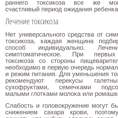
раннего токсикоза все же мог
счастливый период ожидания ребенка
Лечение токсикоза
Нет универсального средства от сим
токсикоза, каждая женщина подби
способ индивидуально. Лечен
симптоматическое. При первых
токсикоза со стороны пищеварите
необходимо в первую очередь нормал
и режим питания. Для уменьшения то
рекомендуют перекусы галетн
сухофруктами, семечками подсо
малыми глотками молока или ромашко
Слабость и головокружение могут б
снижением сахара крови, поэтом