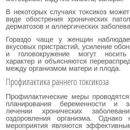
В некоторых случаях токсикоз может
виде обострения хронических патол
дерматозов и аллергических заболева
Гораздо чаще у женщин наблюдае
вкусовых пристрастий, усиление обо
и головокружение могут носить
характер и объясняются перераспре
между организмом матери и плода.
Профилактика раннего токсикоза
Профилактические меры проводятся
планирования беременности и з
лечении хронических заболева
оздоровления организма. Однако 
мероприятия являются эффективны