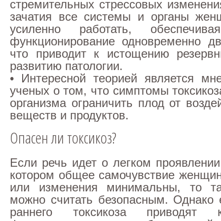
стремительных стрессовых изменени
зачатия все системы и органы жен
усиленно работать, обеспечива
функционирование одновременно дв
что приводит к истощению резервн
развитию патологии.
• Интересной теорией является мн
ученых о том, что симптомы токсикоз
организма ограничить плод от возде
веществ и продуктов.
Опасен ли токсикоз?
Если речь идет о легком проявлении
котором общее самочувствие женщи
или изменения минимальны, то та
можно считать безопасным. Однако
раннего токсикоза приводят 