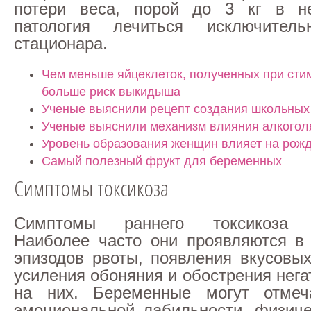
потери веса, порой до 3 кг в н
патология лечиться исключител
стационара.
Чем меньше яйцеклеток, полученных при сти
больше риск выкидыша
Ученые выяснили рецепт создания школьных
Ученые выяснили механизм влияния алкогол
Уровень образования женщин влияет на рож
Самый полезный фрукт для беременных
Симптомы токсикоза
Симптомы раннего токсикоза р
Наиболее часто они проявляются в
эпизодов рвоты, появления вкусовых
усиления обоняния и обострения нег
на них. Беременные могут отмеч
эмоциональной лабильности, физиче