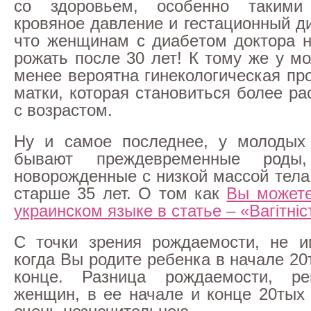
со здоровьем, особенно такими
кровяное давление и гестационный д
что женщинам с диабетом доктора 
рожать после 30 лет! К тому же у м
менее вероятна гинекологическая пр
матки, которая становиться более р
с возрастом.
Ну и самое последнее, у молодых
бывают преждевременные род
новорожденные с низкой массой тела
старше 35 лет. О том как
Вы можете
украинском языке в статье –
«Вагітніс
С точки зрения рождаемости, не и
когда Вы родите ребенка в начале 20
конце. Разница рождаемости, реп
женщин, в ее начале и конце 20тых 