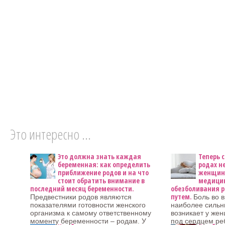
Это интересно ...
Это должна знать каждая
Теперь 
беременная: как определить
родах н
приближение родов и на что
женщину
стоит обратить внимание в
медицин
последний месяц беременности.
обезболивания р
путем.
Предвестники родов являются
Боль во 
показателями готовности женского
наиболее сильн
организма к самому ответственному
возникает у ж
моменту беременности – родам. У
под сердцем ре