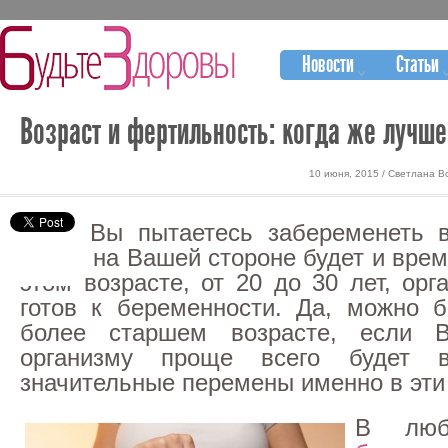
Новости
Статьи
Возраст и фертильность: когда же лучш
10 июня, 2015 / Светлана В
Если Вы пытаетесь забеременеть 
годах, на Вашей стороне будет и врем
этом возрасте, от 20 до 30 лет, ор
готов к беременности. Да, можно 
более старшем возрасте, если 
организму проще всего будет в
значительные перемены именно в эти 
В люб