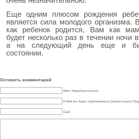
очень незначительною.
Еще одним плюсом рождения ребе
является сила молодого организма. 
как ребенок родится, Вам как мам
будет несколько раз в течении ночи в
а на следующий день еще и б
состоянии.
Оставить комментарий
Имя / Ник(обязательно)
E-Mail (не будет опубликовано) (обязательно)
Под
Сайт