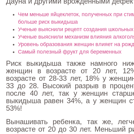
Дауна и другими врожденными дефек
Чем меньше яйцеклеток, полученных при сти
больше риск выкидыша
Ученые выяснили рецепт создания школьных
Ученые выяснили механизм влияния алкогол
Уровень образования женщин влияет на рож
Самый полезный фрукт для беременных
Риск выкидыша также намного ни
женщин в возрасте от 20 лет, 1
возрасте от 28-33 лет, 18% у женщи
33 до 28. Высокий разрыв в процен
после 40 лет, так у женщин старш
выкидыша равен 34%, а у женщин с
53%!
Вынашивать ребенка, так же, лег
возрасте от 20 до 30 лет. Меньший 