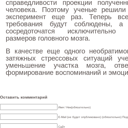
справедливости проекции получен
человека. Поэтому ученые решили 
эксперимент еще раз. Теперь вс
требования будут соблюдены, а 
сосредоточатся исключительно
размеров головного мозга.
В качестве еще одного необратимо
затяжных стрессовых ситуаций уч
уменьшение участка мозга, отве
формирование воспоминаний и эмоци
Оставить комментарий
Имя / Ник(обязательно)
E-Mail (не будет опубликовано) (обязательно)
Под
Сайт