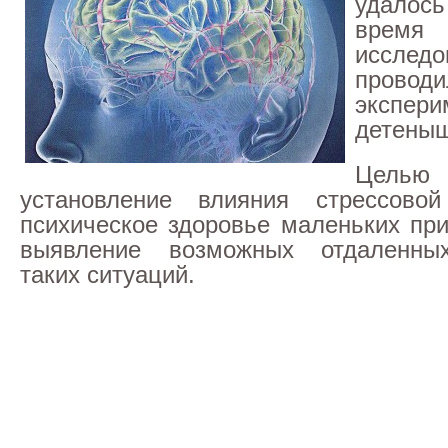
удалось
время
исследо
проводи
экспе
детеныш
Целью
установление влияния стрессово
психическое здоровье маленьких при
выявление возможных отдаленны
таких ситуаций.