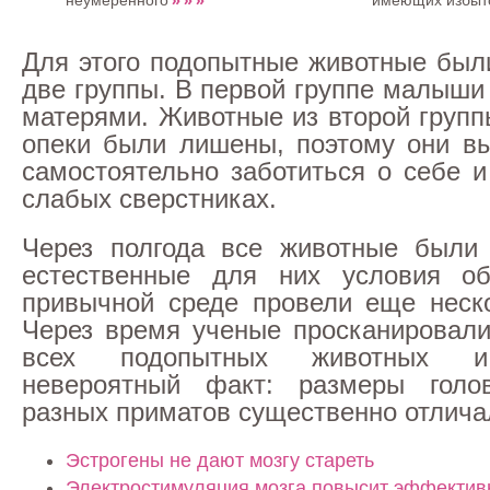
неумеренного
имеющих избыто
Для этого подопытные животные был
две группы. В первой группе малыши
матерями. Животные из второй групп
опеки были лишены, поэтому они в
самостоятельно заботиться о себе и
слабых сверстниках.
Через полгода все животные были
естественные для них условия об
привычной среде провели еще неск
Через время ученые просканировали
всех подопытных животных и
невероятный факт: размеры голо
разных приматов существенно отлича
Эстрогены не дают мозгу стареть
Электростимуляция мозга повысит эффектив