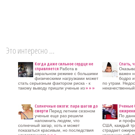
Это интересно ...
Когда даже сильное сердце не
Спать, 
справляется
Работа в
Оказыва
авральном режиме с большими
важен н
физическими нагрузками может
бодро и
стать серьезным фактором риска - к
по утрам. Недо
» » »
такому выводу пришли ученые из
некачественный
Солнечные ожоги: пара шагов до
Ученые 
смерти
ожирени
Перед летним сезоном
ученые еще раз решили
По дан
напомнить людям, что
и профи
солнечный загар, хоть и может
США, каждый тр
показаться красивым, но последствия
страдает ожире
» » »