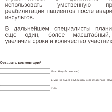
использовать умственную п
реабилитации пациентов после авари
инсультов.
В дальнейшем специалисты плани
еще один, более масштабный, 
увеличив сроки и количество участник
Оставить комментарий
Имя / Ник(обязательно)
E-Mail (не будет опубликовано) (обязательно)
Под
Сайт