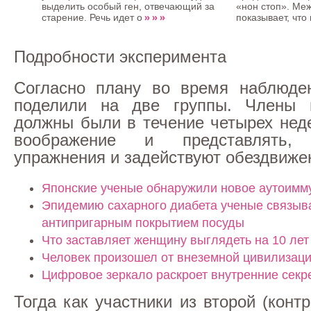
выделить особый ген, отвечающий за
«нон стоп». Меж
» » »
старение. Речь идет о
показывает, что
Подробности эксперимента
Согласно плану во время наблюден
поделили на две группы. Члены 
должны были в течение четырех нед
воображение и представлять,
упражнения и задействуют обездвиже
Японские ученые обнаружили новое аутоимм
Эпидемию сахарного диабета ученые связыв
антипригарным покрытием посуды
Что заставляет женщину выглядеть на 10 лет
Человек произошел от внеземной цивилизац
Цифровое зеркало раскроет внутренние секр
Тогда как участники из второй (конт