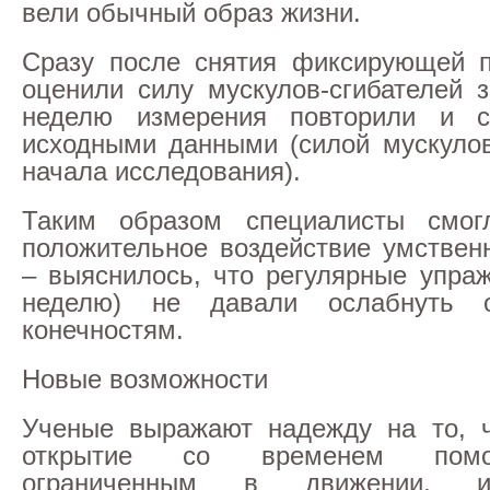
вели обычный образ жизни.
Сразу после снятия фиксирующей п
оценили силу мускулов-сгибателей з
неделю измерения повторили и 
исходными данными (силой мускуло
начала исследования).
Таким образом специалисты смог
положительное воздействие умствен
– выяснилось, что регулярные упраж
неделю) не давали ослабнуть о
конечностям.
Новые возможности
Ученые выражают надежду на то, ч
открытие со временем пом
ограниченным в движении, и