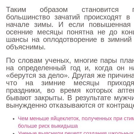
Таким образом становится п
большинство зачатий происходят в
начале зимы. И если повышенная 
осенние месяцы понятна не до кон
шансы на оплодотворение в зимний
объяснимы.
По словам ученых, многие пары пла
на определенный год и, когда он на
«берутся за дело». Другая же причина
что на зимние месяцы приходя
праздники, во время которых апте
бывают закрыты. В результате муж
вынужденно отказываются от контрац
Чем меньше яйцеклеток, полученных при сти
больше риск выкидыша
Ученые выяснили рецепт создания школьных