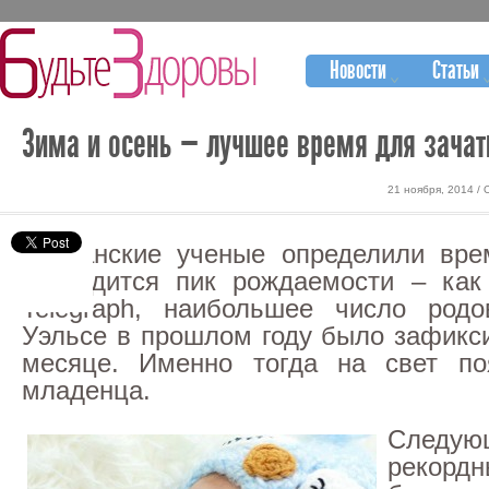
Новости
Статьи
Зима и осень — лучшее время для зачат
21 ноября, 2014 /
Британские ученые определили вре
приходится пик рождаемости – как
Telegraph, наибольшее число род
Уэльсе в прошлом году было зафикс
месяце. Именно тогда на свет по
младенца.
Следую
рекорд