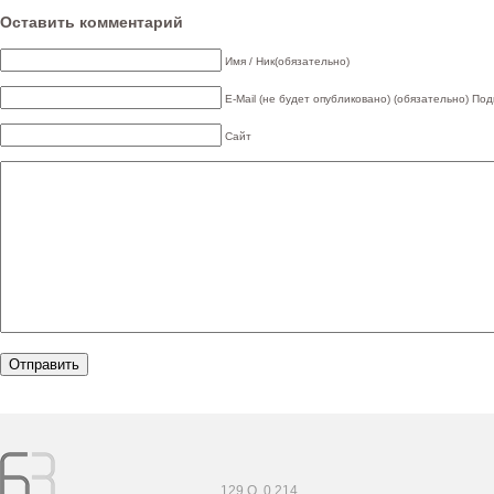
Оставить комментарий
Имя / Ник(обязательно)
E-Mail (не будет опубликовано) (обязательно)
Под
Сайт
129 Q. 0,214