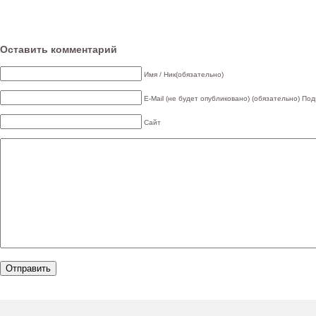
Оставить комментарий
Имя / Ник(обязательно)
E-Mail (не будет опубликовано) (обязательно)
Под
Сайт