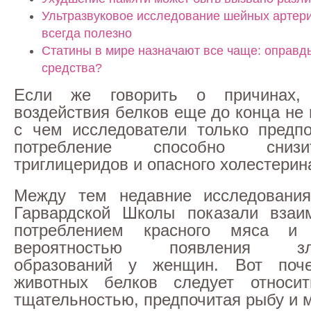
Ультразвуковое исследование шейных артери
всегда полезно
Статины в мире назначают все чаще: оправд
средства?
Если же говорить о причинах,
воздействия белков еще до конца не 
с чем исследователи только предпо
потребление способно сниз
триглицеридов и опасного холестерина
Между тем недавние исследования
Гарвардской Школы показали взаи
потреблением красного мяса и 
вероятностью появления злок
образований у женщин. Вот поч
животных белков следует относи
тщательностью, предпочитая рыбу и 