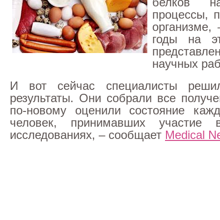
белков н
процессы, 
организме, 
годы на э
представл
научных раб
И вот сейчас специалисты реши
результаты. Они собрали все получ
по-новому оценили состояние кажд
человек, принимавших участие 
исследованиях, – сообщает
Medical N