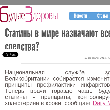
Новости
Статьи
Статины в мире назначают вс
средства?
13 февраля, 2014 / 
Национальная служба здра
Великобритании собирается измени
принципы профилактики инфарктов
Теперь врачи гораздо чаще буд
статины - препараты, контролир
холестерина в крови, сообщает
Daily 