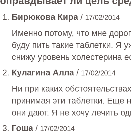
оправдывает ли цель сре
Бирюкова Кира
/
17/02/2014
Именно потому, что мне дорог
буду пить такие таблетки. Я 
снижу уровень холестерина е
Кулагина Алла
/
17/02/2014
Ни при каких обстоятельствах
принимая эти таблетки. Еще н
они дают. Я не хочу лечить од
Гоша
/
17/02/2014