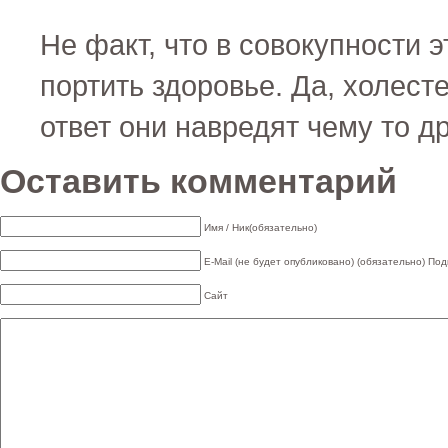
Не факт, что в совокупности 
портить здоровье. Да, холесте
ответ они навредят чему то д
Оставить комментарий
Имя / Ник(обязательно)
E-Mail (не будет опубликовано) (обязательно)
Под
Сайт