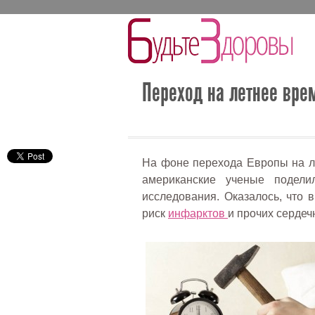
Переход на летнее вре
На фоне перехода Европы на ле
американские ученые подели
исследования. Оказалось, что 
риск
инфарктов
и прочих сердеч