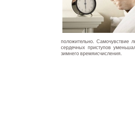
положительно. Самочувствие л
сердечных приступов уменьша
зимнего времяисчисления.