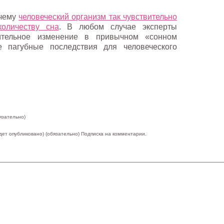
очему
человеческий организм так чувствительно
количеству сна
. В любом случае эксперты
ительное изменение в привычном «сонном
 пагубные последствия для человеческого
язательно)
удет опубликовано) (обязательно)
Подписка на комментарии.