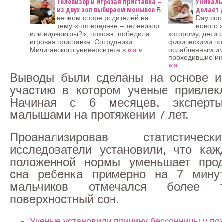
Телевизор и игровая приставка –
Уникаль
из двух зол выбираем меньшее
делает 
В
вечном споре родителей на
Day соо
тему «что вреднее – телевизор
нового 
или видеоигры?», похоже, победила
которому, дети
игровая приставка. Сотрудники
физическими по
» » »
Мичиганского университета в
ослабленным и
проходившие ин
» »
Выводы были сделаны на основе ис
участию в котором ученые привлек
Начиная с 6 месяцев, эксперт
малышами на протяжении 7 лет.
Проанализировав статистичес
исследователи установили, что ка
положенной нормы уменьшает прод
сна ребенка примерно на 7 мину
мальчиков отмечался более 
поверхностный сон.
Ученые установили причину бессонницы у п