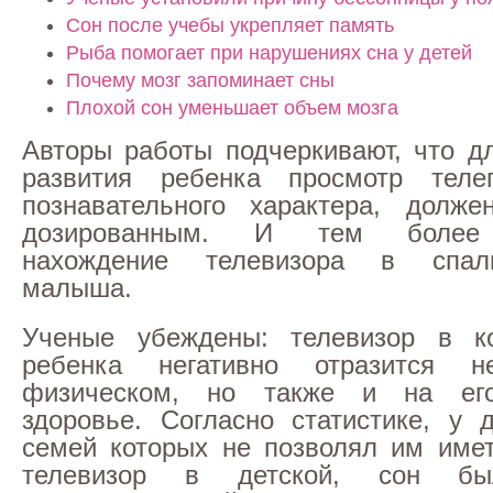
Сон после учебы укрепляет память
Рыба помогает при нарушениях сна у детей
Почему мозг запоминает сны
Плохой сон уменьшает объем мозга
Авторы работы подчеркивают, что д
развития ребенка просмотр теле
познавательного характера, долже
дозированным. И тем более 
нахождение телевизора в спал
малыша.
Ученые убеждены: телевизор в к
ребенка негативно отразится 
физическом, но также и на его
здоровье. Согласно статистике, у д
семей которых не позволял им име
телевизор в детской, сон б