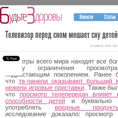
Новости
Статьи
Телевизор перед сном мешает сну детей
14 апреля, 2014 / На
Педиатры всего мира находят все бо
пользу ограничения просмотр
подрастающим поколением. Ранее б
что
тв-панели оказывают больший 
нежели игровые приставки
. Также бы
что
просмотр телепередач влияет 
способности детей
и буквально з
употреблять
вредные продукт
исследование доказало: просмотр 