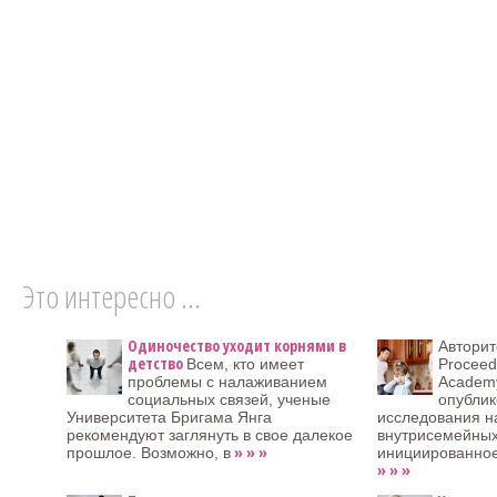
Это интересно ...
Одиночество уходит корнями в
Авторит
детство
Всем, кто имеет
Proceedi
проблемы с налаживанием
Academy
социальных связей, ученые
опублик
Университета Бригама Янга
исследования н
рекомендуют заглянуть в свое далекое
внутрисемейных
» » »
прошлое. Возможно, в
инициированное
» » »