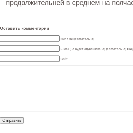
продолжительней в среднем на полча
Оставить комментарий
Имя / Ник(обязательно)
E-Mail (не будет опубликовано) (обязательно)
Под
Сайт