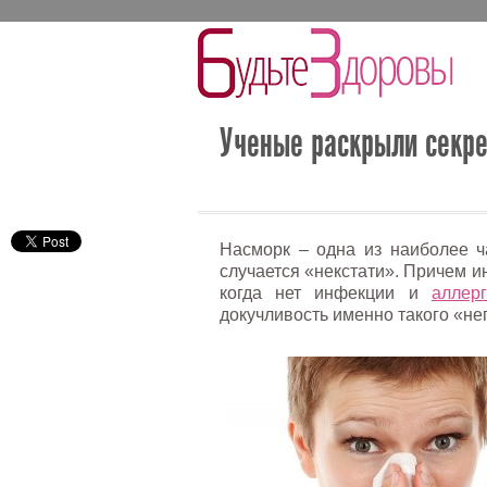
Ученые раскрыли секре
Насморк – одна из наиболее ч
случается «некстати». Причем ин
когда нет инфекции и
аллер
докучливость именно такого «не