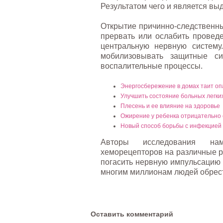
Результатом чего и является вы
Открытие причинно-следственны
прервать или ослабить провед
центральную нервную систему
мобилизовывать защитные си
воспалительные процессы.
Энергосбережение в домах таит оп
Улучшить состояние больных легки
Плесень и ее влияние на здоровье
Ожирение у ребенка отрицательно 
Новый способ борьбы с инфекцией 
Авторы исследования на
хеморецепторов на различные р
погасить нервную импульсацию 
многим миллионам людей обрест
Оставить комментарий