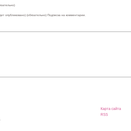
язательно)
удет опубликовано) (обязательно)
Подписка на комментарии.
Карта сайта
RSS
1