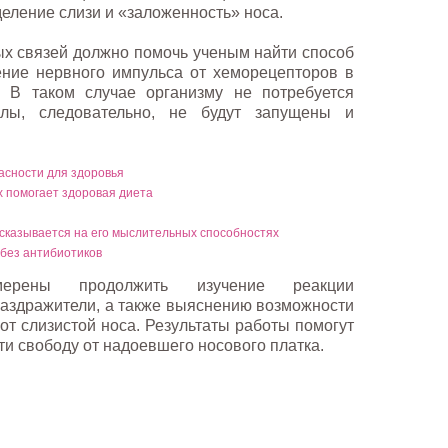
деление слизи и «заложенность» носа.
х связей должно помочь ученым найти способ
ение нервного импульса от хеморецепторов в
. В таком случае организму не потребуется
лы, следовательно, не будут запущены и
асности для здоровья
х помогает здоровая диета
сказывается на его мыслительных способностях
без антибиотиков
мерены продолжить изучение реакции
аздражители, а также выяснению возможности
от слизистой носа. Результаты работы помогут
и свободу от надоевшего носового платка.