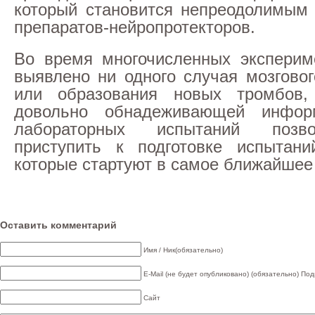
который становится непреодолимым
препаратов-нейропротекторов.
Во время многочисленных эксперим
выявлено ни одного случая мозговог
или образования новых тромбов,
довольно обнадеживающей инфор
лабораторных испытаний позв
приступить к подготовке испытани
которые стартуют в самое ближайшее
Оставить комментарий
Имя / Ник(обязательно)
E-Mail (не будет опубликовано) (обязательно)
Под
Сайт