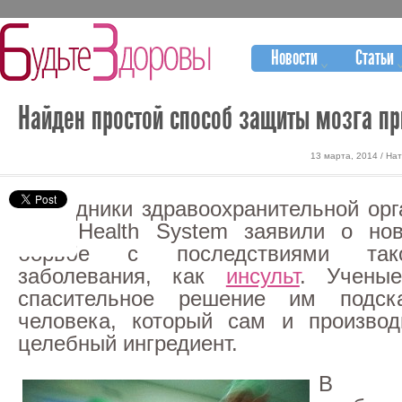
Новости
Статьи
Найден простой способ защиты мозга пр
13 марта, 2014 / На
Сотрудники здравоохранительной орг
Ford Health System заявили о но
борьбе с последствиями тако
заболевания, как
инсульт
. Ученые
спасительное решение им подск
человека, который сам и производ
целебный ингредиент.
В с