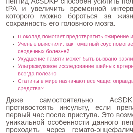
пептид AcSDKP способен усилить пол
tPA и увеличить временной интерв
которого можно бороться за жиз
сохранность его головного мозга.
Шоколад помогает предотвратить ожирение и
Ученые выяснили, как томатный соус помогае
сердечных болезней
Ухудшение памяти может быть вызвано разл
Ультразвуковое исследование шейных артери
всегда полезно
Статины в мире назначают все чаще: оправд
средства?
Даже самостоятельно AcSD
противостоять инсульту, если пре
первый час после приступа. Это воз
уникальной особенности данного пеп
проходить через гемато-энцефалич