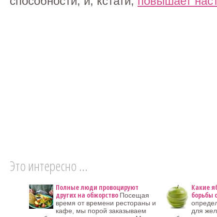
способности, и, кстати,
повышает нас
Это интересно ...
Полные люди провоцируют
Какие я
других на обжорство
борьбы 
Посещая
время от времени рестораны и
определ
кафе, мы порой заказываем
для жел