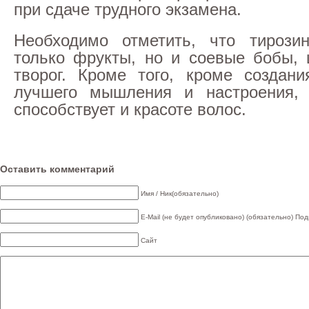
при сдаче трудного экзамена.
Необходимо отметить, что тирози
только фрукты, но и соевые бобы, 
творог. Кроме того, кроме создан
лучшего мышления и настроения, 
способствует и красоте волос.
Оставить комментарий
Имя / Ник(обязательно)
E-Mail (не будет опубликовано) (обязательно)
Под
Сайт