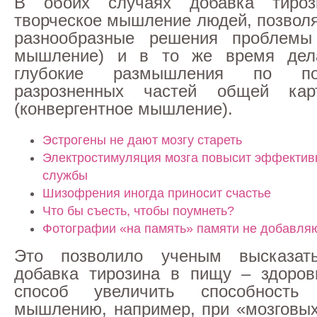
В обоих случаях добавка тироз
творческое мышление людей, позвол
разнообразные решения проблемы 
мышление) и в то же время дел
глубокие размышления по по
разрозненных частей общей кар
(конвергентное мышление).
Эстрогены не дают мозгу стареть
Электростимуляция мозга повысит эффектив
службы
Шизофрения иногда приносит счастье
Что бы съесть, чтобы поумнеть?
Фотографии «на память» памяти не добавля
Это позволило ученым высказат
добавка тирозина в пищу – здоро
способ увеличить способность
мышлению, например, при «мозговы