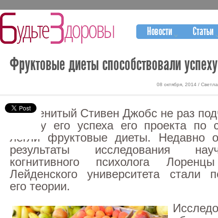
Новости
Статьи
Фруктовые диеты способствовали успеху
08 октября, 2014 / Свет
Знаменитый Стивен Джобс не раз под
основу его успеха его проекта по 
легли фруктовые диеты. Недавно о
результаты исследования нау
когнитивного психолога Лоренц
Лейденского университета стали п
его теории.
Исследо