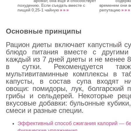
аромат, она ещё и способствует
содержа
похудению. Если съедать вместе с
временем они в
» » »
» » »
пищей 0,25-1 чайную
репутацию
Основные принципы
Рацион диеты включает капустный су
блюдо питания вместе с другими
каждый из 7 дней диеты и не менее 
в сутки. Рекомендуется такж
мультивитаминные комплексы в таб
капусты, в состав супа входят ни
овощи: помидоры, лук, болгарский п
грибы и сельдерей. Некоторые рец
вкусовые добавки: бульонные кубики
смеси и разные специи.
Эффективный способ сжигания калорий — бе
физические упражнения