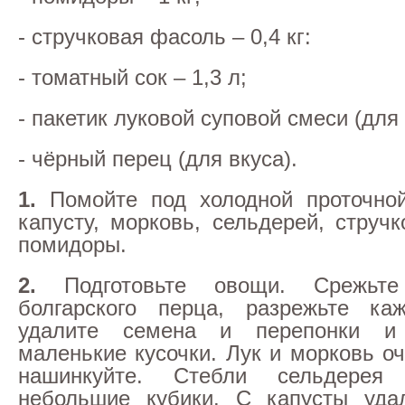
- стручковая фасоль – 0,4 кг:
- томатный сок – 1,3 л;
- пакетик луковой суповой смеси (для 
- чёрный перец (для вкуса).
1.
Помойте под холодной проточной
капусту, морковь, сельдерей, струч
помидоры.
2.
Подготовьте овощи. Срежьте
болгарского перца, разрежьте ка
удалите семена и перепонки и
маленькие кусочки. Лук и морковь о
нашинкуйте. Стебли сельдерея
небольшие кубики. С капусты уда