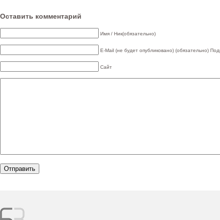
Оставить комментарий
Имя / Ник(обязательно)
E-Mail (не будет опубликовано) (обязательно)
Под
Сайт