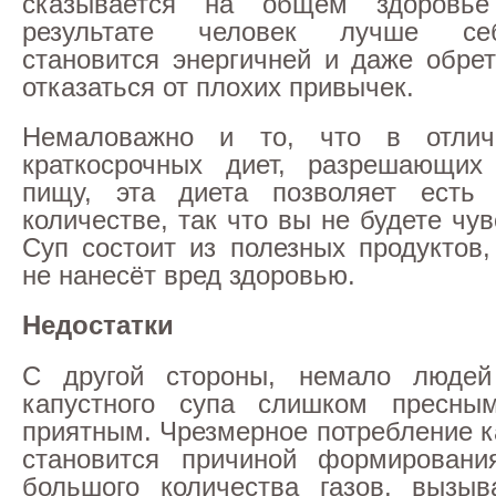
сказывается на общем здоровье
результате человек лучше себ
становится энергичней и даже обре
отказаться от плохих привычек.
Немаловажно и то, что в отлич
краткосрочных диет, разрешающи
пищу, эта диета позволяет ест
количестве, так что вы не будете чув
Суп состоит из полезных продуктов,
не нанесёт вред здоровью.
Недостатки
С другой стороны, немало людей
капустного супа слишком пресн
приятным. Чрезмерное потребление к
становится причиной формировани
большого количества газов, вызыв