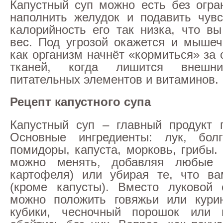
Капустный суп можно есть без огра
наполнить желудок и подавить чувс
калорийность его так низка, что вы
вес. Под угрозой окажется и мышеч
как организм начнёт «кормиться» за
тканей, когда лишится внешни
питательных элементов и витаминов.
Рецепт капустного супа
Капустный суп – главный продукт 
Основные ингредиенты: лук, болг
помидоры, капуста, морковь, грибы.
можно менять, добавляя любые 
картофеля) или убирая те, что ва
(кроме капусты). Вместо луковой 
можно положить говяжьи или кури
кубики, чесночный порошок или 