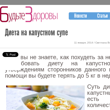
Новости
Статьи
Диета на капустном супе
11 января, 2014 / Светлана В
Если вы не знаете, как похудеть за н
попробовать диету на капуст
утверждениям сторонников данного 
помощи вы будете терять до 5 кг в не
Суть ди
капуст
есть
коли