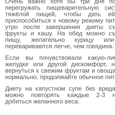
Очень важно хотя бы три дня п
перегружать пищеварительную си
тяжёлой пищей, чтобы дать ей
приспособиться к новому режиму пит
утро после завершения диеты с
фрукты и кашу. На обед можно съ
пищу, желательно курицу ил
перевариваются легче, чем говядина.
Если вы почувствовали какую-л
желудке или другой дискомфорт, 
вернуться к свежим фруктам и овоща
нормально, продолжайте обычное пит
Диету на капустном супе без вред
можно повторять каждые 2-3 н
добиться желанного веса.