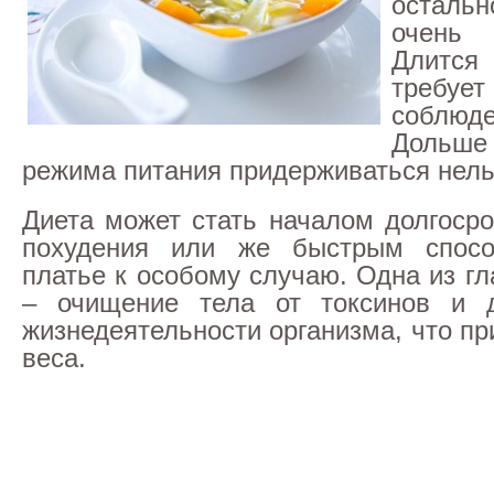
остал
очень
Длится
требу
соблюд
Дольше 
режима питания придерживаться нель
Диета может стать началом долгосро
похудения или же быстрым спос
платье к особому случаю. Одна из г
– очищение тела от токсинов и д
жизнедеятельности организма, что пр
веса.