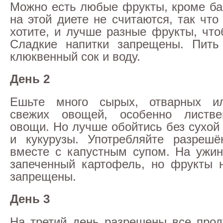
Можно есть любые фрукты, кроме ба
на этой диете не считаются, так что
хотите, и лучше разные фрукты, что
Сладкие напитки запрещены. Пить
клюквенный сок и воду.
День 2
Ешьте много сырых, отварных и
свежих овощей, особенно листв
овощи. Но лучше обойтись без сухой
и кукурузы. Употребляйте разрешё
вместе с капустным супом. На ужи
запеченный картофель, но фрукты 
запрещены.
День 3
На третий день разрешены все прод