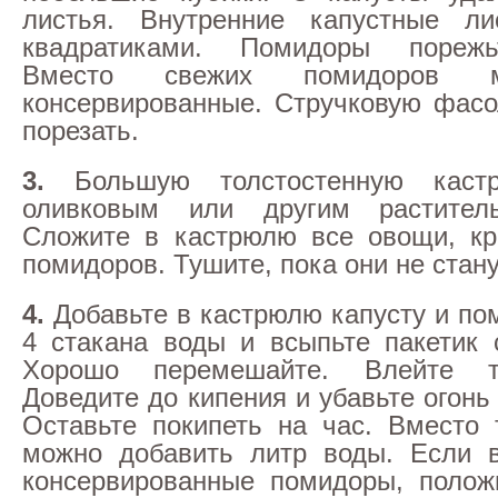
листья. Внутренние капустные ли
квадратиками. Помидоры порежь
Вместо свежих помидоров 
консервированные. Стручковую фас
порезать.
3.
Большую толстостенную каст
оливковым или другим растител
Сложите в кастрюлю все овощи, кр
помидоров. Тушите, пока они не стан
4.
Добавьте в кастрюлю капусту и по
4 стакана воды и всыпьте пакетик 
Хорошо перемешайте. Влейте т
Доведите до кипения и убавьте огонь
Оставьте покипеть на час. Вместо 
можно добавить литр воды. Если в
консервированные помидоры, полож