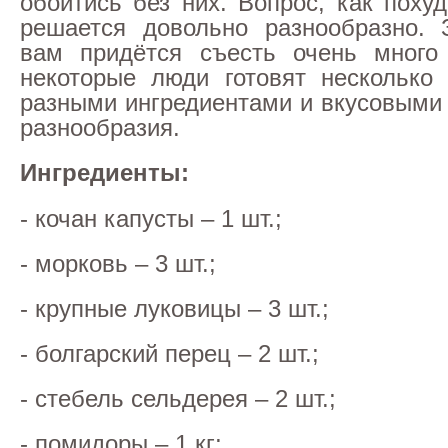
обойтись без них. Вопрос, как поху
решается довольно разнообразно. 
вам придётся съесть очень много 
некоторые люди готовят несколько
разными ингредиентами и вкусовыми
разнообразия.
Ингредиенты:
- кочан капусты – 1 шт.;
- морковь – 3 шт.;
- крупные луковицы – 3 шт.;
- болгарский перец – 2 шт.;
- стебель сельдерея – 2 шт.;
- помидоры – 1 кг;