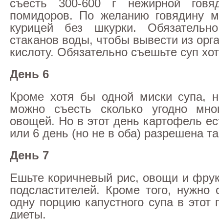
съесть 300-600 г нежирной гов
помидоров. По желанию говядину м
курицей без шкурки. Обязательн
стаканов воды, чтобы вывести из ор
кислоту. Обязательно съешьте суп хот
День 6
Кроме хотя бы одной миски супа, 
можно съесть сколько угодно мно
овощей. Но в этот день картофель ес
или 6 день (но не в оба) разрешена т
День 7
Ешьте коричневый рис, овощи и фрук
подсластителей. Кроме того, нужно 
одну порцию капустного супа в этот
диеты.