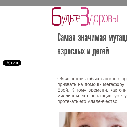
Самая значимая мутаци
взрослых и детей
Объяснение любых сложных про
призвать на помощь метафору.
Евой. К тому времени, как он
миллионы лет эволюции уже у
протекать его младенчество.