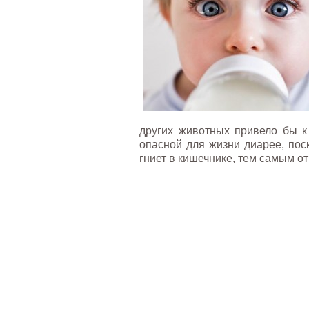
других животных привело бы к
опасной для жизни диарее, поск
гниет в кишечнике, тем самым о