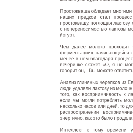
Простокваша обладает многими 
наших предков стал процесс
простоквашу, поглощая лактозу
с непереносимостью лактозы мо
йогурт.
Чем далее молоко проходит 
ферментации», начинающейся с
менее в нем благодаря процесс
вечеринке скажет «О, я не мог
говорит он, - Вы можете ответит
Анализ глиняных черепков из Ев
люди удаляли лактозу из молочн
того, как восприимчивость к л
если мы могли потреблять мол
несколько часов или дней, то д
распространении восприимчи
энергично, как это было продела
Интеллект к тому времени 