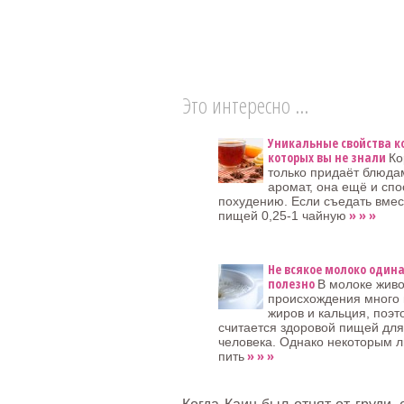
Это интересно ...
Уникальные свойства к
которых вы не знали
Ко
только придаёт блюдам
аромат, она ещё и спо
похудению. Если съедать вмес
» » »
пищей 0,25-1 чайную
Не всякое молоко один
полезно
В молоке живо
происхождения много
жиров и кальция, поэт
считается здоровой пищей для
человека. Однако некоторым 
» » »
пить